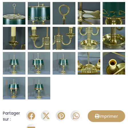
Partager
Imprimer
sur :