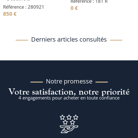
Référence : 181 R
Référence : 280921
0
€
850
€
Derniers articles consultés
Notre promesse
Votre satisfaction, notre priorité
4 engagements pour acheter en toute confiance