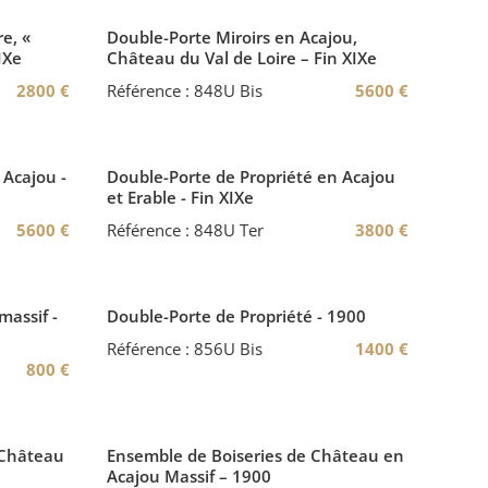
e, «
Double-Porte Miroirs en Acajou,
IXe
Château du Val de Loire – Fin XIXe
2800
€
Référence : 848U Bis
5600
€
 Acajou -
Double-Porte de Propriété en Acajou
et Erable - Fin XIXe
5600
€
Référence : 848U Ter
3800
€
massif -
Double-Porte de Propriété - 1900
Référence : 856U Bis
1400
€
800
€
 Château
Ensemble de Boiseries de Château en
Acajou Massif – 1900