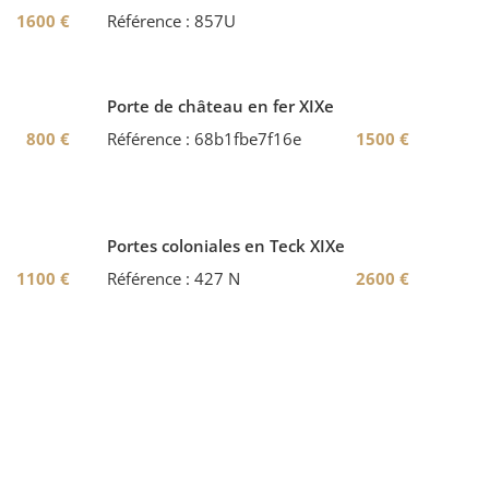
1600
€
Référence : 857U
Porte de château en fer XIXe
800
€
Référence : 68b1fbe7f16e
1500
€
Portes coloniales en Teck XIXe
1100
€
Référence : 427 N
2600
€