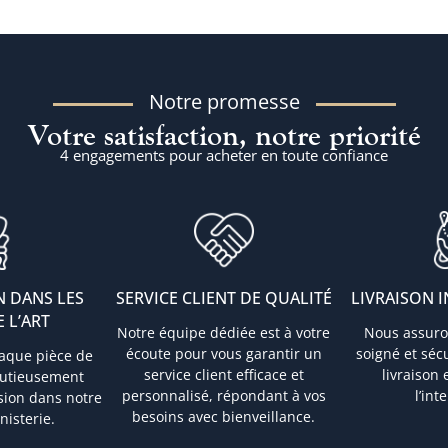
Notre promesse
Votre satisfaction, notre priorité
4 engagements pour acheter en toute confiance
N DANS LES
SERVICE CLIENT DE QUALITÉ
LIVRAISON 
 L’ART
Notre équipe dédiée est à votre
Nous assuro
écoute pour vous garantir un
soigné et séc
haque pièce de
service client efficace et
livraison
nutieusement
personnalisé, répondant à vos
l’int
sion dans notre
besoins avec bienveillance.
nisterie.