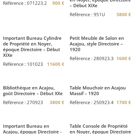
Référence : 071223.2
900
€
– Début XIXe
Référence : 951U
3800
€
Important Bureau Cylindre
Petit Meuble de Salon en
de Propriété en Noyer,
Acajou, style Directoire –
époque Directoire – Début
1920
XIXe
Référence : 280923.3
1600
€
Référence : 101023
11600
€
Bibliothèque en Acajou,
Table Mouchoir en Acajou
goût Directoire – Début XXe
Massif – 1920
Référence : 270923
3800
€
Référence : 250923.4
1700
€
Important Bureau en
Table Console de Propriété
Acajou, époque Directoire -
en Noyer, époque Directoire