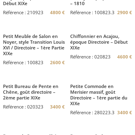
Début XIXe
– 1810
Référence : 210923
4800
€
Référence : 100823.3
2900
€
Petit Meuble de Salon en
Chiffonnier en Acajou,
Noyer, style Transition Louis
époque Directoire – Début
XVI / Directoire – 1ère Partie
XIXe
XIXe
Référence : 020823
4600
€
Référence : 100823
2600
€
Petit Bureau de Pente en
Petite Commode en
Chêne, goût directoire –
Merisier massif, goût
2ème partie XIXe
Directoire – 1ère partie du
XIXe
Référence : 020323
3400
€
Référence : 280223.3
3400
€