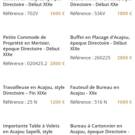
Directoire - Début XIXe
Directoire - Début XXe
Référence : 702V
1600
€
Référence : 536V
1800
€
Petite Commode de
Buffet en Placage d'Acajou,
Propriété en Merisier,
époque Directoire - Début
époque Directoire - Début
XIXe
XIXe
Référence : 260225
2800
€
Référence : 020425.2
2800
€
Travailleuse en Acajou, style
Fauteuil de Bureau en
Directoire – Fin XIXe
Acajou - XXe
Référence : 25 N
1200
€
Référence : 516 N
1600
€
Importante Table à Volets
Bureau à Cartonnier en
en Acajou Sapelli, style
Acajou, époque Directoire -