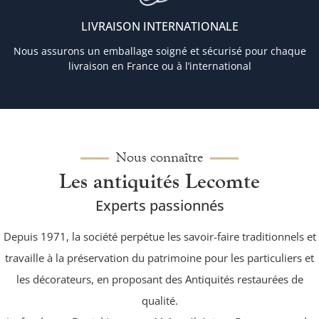
LIVRAISON INTERNATIONALE
Nous assurons un emballage soigné et sécurisé pour chaque
livraison en France ou à l’international
Nous connaître
Les antiquités Lecomte
Experts passionnés
Depuis 1971, la société perpétue les savoir-faire traditionnels et
travaille à la préservation du patrimoine pour les particuliers et
les décorateurs, en proposant des Antiquités restaurées de
qualité.