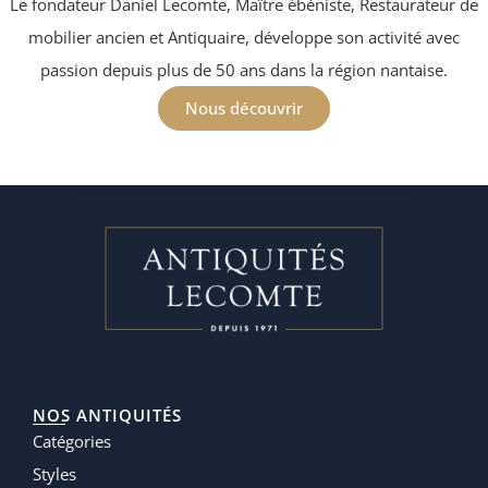
Le fondateur Daniel Lecomte, Maître ébéniste, Restaurateur de
mobilier ancien et Antiquaire, développe son activité avec
passion depuis plus de 50 ans dans la région nantaise.
Nous découvrir
NOS ANTIQUITÉS
Catégories
Styles