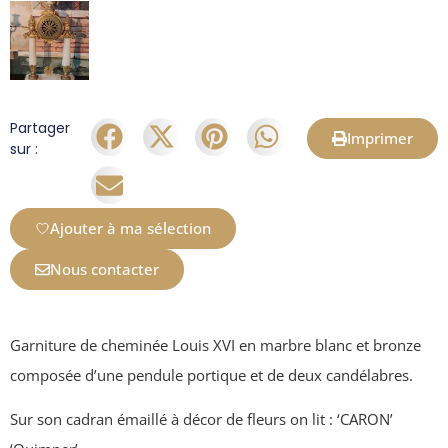
Partager
Imprimer
sur :
Ajouter à ma sélection
Nous contacter
Garniture de cheminée Louis XVI en marbre blanc et bronze
composée d’une pendule portique et de deux candélabres.
Sur son cadran émaillé à décor de fleurs on lit : ‘CARON’