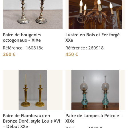
Paire de bougeoirs
Lustre en Bois et Fer forgé
octogonaux – XIXe
XXe
Référence : 160818c
Référence : 260918
260
€
450
€
Paire de Flambeaux en
Paire de Lampes à Pétrole –
Bronze Doré, style Louis XVI
XIXe
– Début XXe