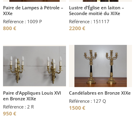
Paire de Lampes à Pétrole –
Lustre d’Église en laiton –
XIXe
Seconde moitié du XIXe
Référence : 1009 P
Référence : 151117
800
€
2200
€
Paire d’Appliques Louis XVI
Candélabres en Bronze XIXe
en Bronze XIXe
Référence : 127 Q
Référence : 2 R
1500
€
950
€