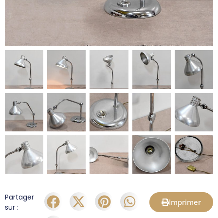
Partager
Imprimer
sur :