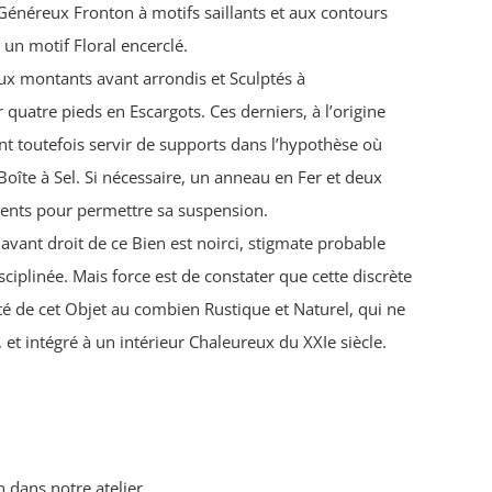
énéreux Fronton à motifs saillants et aux contours
n motif Floral encerclé.
eux montants avant arrondis et Sculptés à
 quatre pieds en Escargots. Ces derniers, à l’origine
t toutefois servir de supports dans l’hypothèse où
 Boîte à Sel. Si nécessaire, un anneau en Fer et deux
ésents pour permettre sa suspension.
vant droit de ce Bien est noirci, stigmate probable
iplinée. Mais force est de constater que cette discrète
ité de cet Objet au combien Rustique et Naturel, qui ne
et intégré à un intérieur Chaleureux du XXIe siècle.
n dans notre atelier.