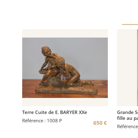
Terre Cuite de E. BARYER XXe
Grande Sc
fille au 
Référence : 1008 P
650
€
Référence