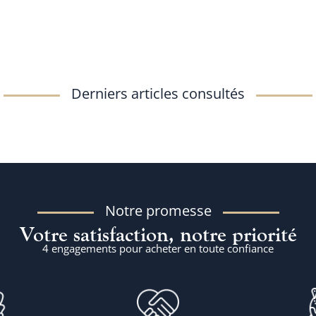
Derniers articles consultés
Notre promesse
Votre satisfaction, notre priorité
4 engagements pour acheter en toute confiance