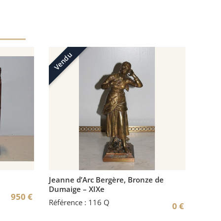
Vendu
Jeanne d’Arc Bergère, Bronze de
Dumaige – XIXe
950
€
Référence : 116 Q
0
€