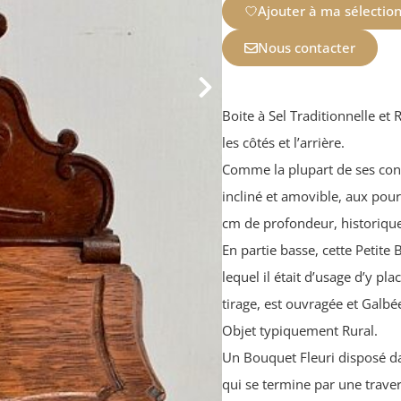
Ajouter à ma sélectio
Nous contacter
Boite à Sel Traditionnelle et
les côtés et l’arrière.
Comme la plupart de ses cong
incliné et amovible, aux pou
cm de profondeur, historique
En partie basse, cette Petite 
lequel il était d’usage d’y p
tirage, est ouvragée et Galbée
Objet typiquement Rural.
Un Bouquet Fleuri disposé dan
qui se termine par une trave