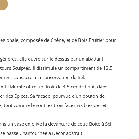
n
 Régionale, composée de Chêne, et de Bois Fruitier pour
énères, elle ouvre sur le dessus par un abattant,
rtours Sculptés. Il dissimule un compartiment de 13.5
ment consacré à la conservation du Sel.
Boite Murale offre un tiroir de 4.5 cm de haut, dans
lacer des Épices. Sa façade, pourvue d’un bouton de
, tout comme le sont les trois faces visibles de cet
s un vase enjolive la devanture de cette Boite à Sel,
rse basse Chantournée à Décor abstrait.