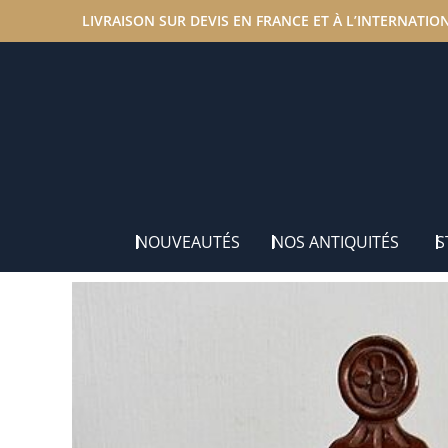
LIVRAISON SUR DEVIS EN FRANCE ET À L’INTERNATIO
Accueil
/
Nos antiquités
/
Éléments de Décoration
/ Boi
NOUVEAUTÉS
NOS ANTIQUITÉS
S