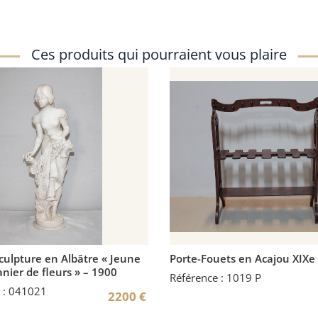
Ces produits qui pourraient vous plaire
ulpture en Albâtre « Jeune
Porte-Fouets en Acajou XIXe
panier de fleurs » – 1900
Référence : 1019 P
 : 041021
2200
€