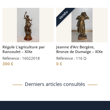
Vendu
Régule L’agriculture par
Jeanne d’Arc Bergère,
Rancoulet – XIXe
Bronze de Dumaige – XIXe
Référence : 16022018
Référence : 116 Q
300
€
0
€
Derniers articles consultés