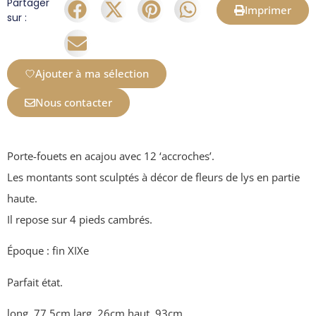
Partager
Imprimer
sur :
Ajouter à ma sélection
Nous contacter
Porte-fouets en acajou avec 12 ‘accroches’.
Les montants sont sculptés à décor de fleurs de lys en partie
haute.
Il repose sur 4 pieds cambrés.
Époque : fin XIXe
Parfait état.
long. 77,5cm larg. 26cm haut. 93cm