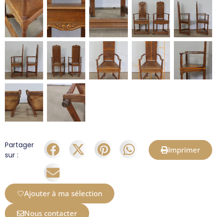
Partager
Imprimer
sur :
Ajouter à ma sélection
Nous contacter