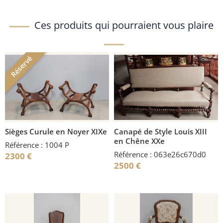
Ces produits qui pourraient vous plaire
Réservé
Sièges Curule en Noyer XIXe
Canapé de Style Louis XIII
en Chêne XXe
Référence : 1004 P
Référence : 063e26c670d0
2300
€
2500
€