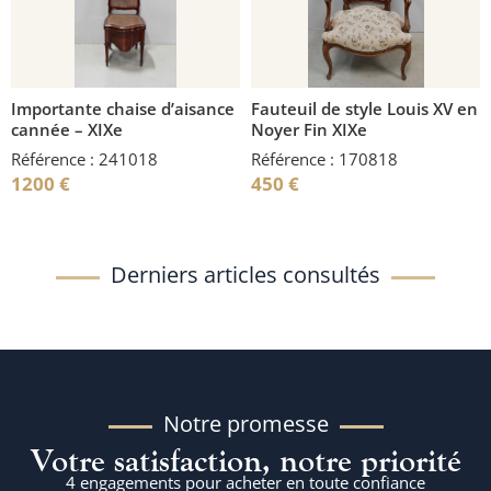
Importante chaise d’aisance
Fauteuil de style Louis XV en
cannée – XIXe
Noyer Fin XIXe
Référence : 241018
Référence : 170818
1200
€
450
€
Derniers articles consultés
Notre promesse
Votre satisfaction, notre priorité
4 engagements pour acheter en toute confiance