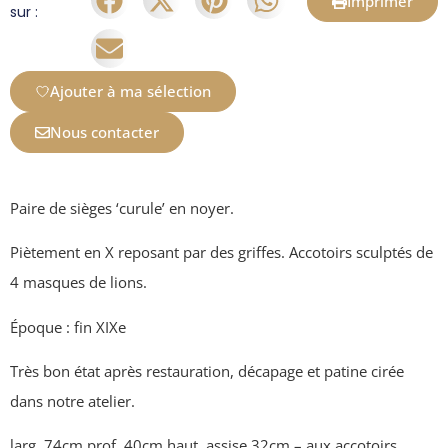
Imprimer
sur :
Ajouter à ma sélection
Nous contacter
Paire de sièges ‘curule’ en noyer.
Piètement en X reposant par des griffes. Accotoirs sculptés de
4 masques de lions.
Époque : fin XIXe
Très bon état après restauration, décapage et patine cirée
dans notre atelier.
larg. 74cm prof. 40cm haut. assise 32cm – aux accotoirs