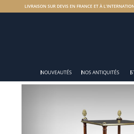
LIVRAISON SUR DEVIS EN FRANCE ET À L’INTERNATIO
Accueil
/
Nos antiquités
/
Univers de la Musique
/ Clas
NOUVEAUTÉS
NOS ANTIQUITÉS
S