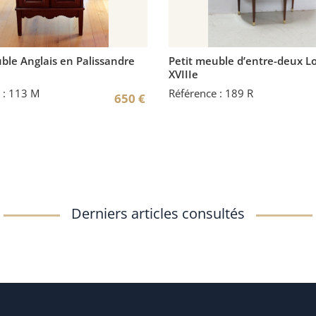
ble Anglais en Palissandre
Petit meuble d’entre-deux Lo
XVIIIe
 : 113 M
Référence : 189 R
650
€
Derniers articles consultés