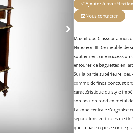
Ajouter à ma sélectio
Nous contacter
Magnifique Classeur à musiqu
Napoléon III. Ce meuble de s
soutiennent une succession 
entourés de baguettes en lai
Sur la partie supérieure, de
comme de fines ponctuations
caractéristique du style impér
son bouton rond en métal dor
La zone centrale s’organise
séparations verticales destiné
que la base repose sur de gra