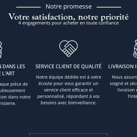
Notre promesse
Votre satisfaction, notre priorité
4 engagements pour acheter en toute confiance
 DANS LES
SERVICE CLIENT DE QUALITÉ
LIVRAISON 
 L’ART
Notre équipe dédiée est à votre
Nous assur
écoute pour vous garantir un
soigné et sé
aque pièce de
service client efficace et
livraison
nutieusement
personnalisé, répondant à vos
l’in
sion dans notre
besoins avec bienveillance.
nisterie.