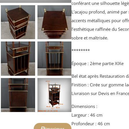
conférant une silhouette légè
L’acajou profond, animé par 
accents métalliques pour offri
l’esthétique raffinée du Seco
sobre et maîtrisée.
********
Époque : 2ème partie XIXe
Bel état après Restauration d
Finition : Cirée sur gomme l
Livraison sur Devis en France 
Dimensions :
Largeur : 46 cm
Profondeur : 46 cm
Imprimer