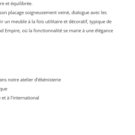
re et équilibrée.
son placage soigneusement veiné, dialogue avec les
r un meuble à la fois utilitaire et décoratif, typique de
nd Empire, où la fonctionnalité se marie à une élégance
ans notre atelier d’ébénisterie
aque
et à l’international