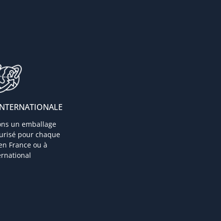
INTERNATIONALE
ons un emballage
curisé pour chaque
 en France ou à
ternational