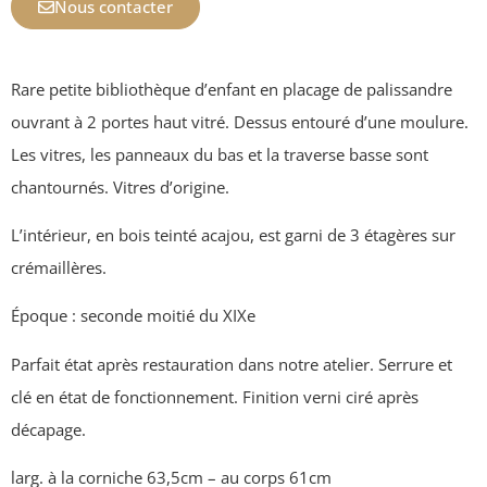
Nous contacter
Rare petite bibliothèque d’enfant en placage de palissandre
ouvrant à 2 portes haut vitré. Dessus entouré d’une moulure.
Les vitres, les panneaux du bas et la traverse basse sont
chantournés. Vitres d’origine.
L’intérieur, en bois teinté acajou, est garni de 3 étagères sur
crémaillères.
Époque : seconde moitié du XIXe
Parfait état après restauration dans notre atelier. Serrure et
clé en état de fonctionnement. Finition verni ciré après
décapage.
larg. à la corniche 63,5cm – au corps 61cm