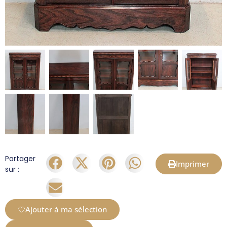
Partager
Imprimer
sur :
Ajouter à ma sélection