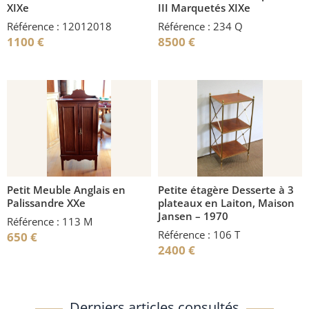
XIXe
III Marquetés XIXe
Référence : 12012018
Référence : 234 Q
1100
€
8500
€
Petit Meuble Anglais en
Petite étagère Desserte à 3
Palissandre XXe
plateaux en Laiton, Maison
Jansen – 1970
Référence : 113 M
Référence : 106 T
650
€
2400
€
Derniers articles consultés