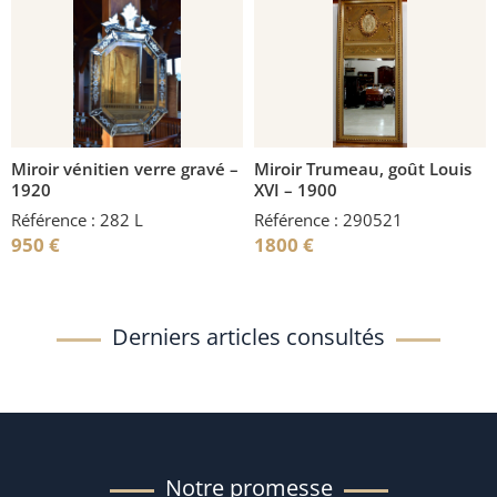
Miroir vénitien verre gravé –
Miroir Trumeau, goût Louis
1920
XVI – 1900
Référence : 282 L
Référence : 290521
950
€
1800
€
Derniers articles consultés
Notre promesse