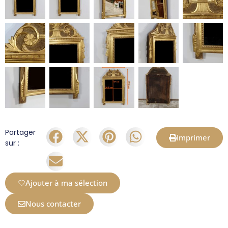
Partager
Imprimer
sur :
Ajouter à ma sélection
Nous contacter