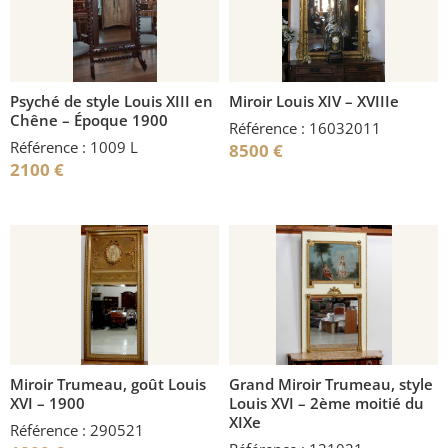
Psyché de style Louis XIII en
Miroir Louis XIV – XVIIIe
Chêne – Époque 1900
Référence : 16032011
Référence : 1009 L
8500
€
2100
€
Miroir Trumeau, goût Louis
Grand Miroir Trumeau, style
XVI – 1900
Louis XVI – 2ème moitié du
XIXe
Référence : 290521