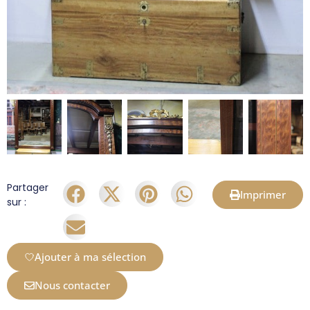
Partager
Imprimer
sur :
Ajouter à ma sélection
Nous contacter