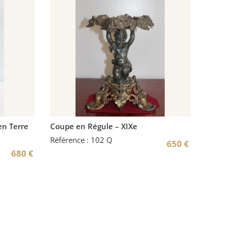
n Terre
Coupe en Régule – XIXe
Référence : 102 Q
650
€
680
€