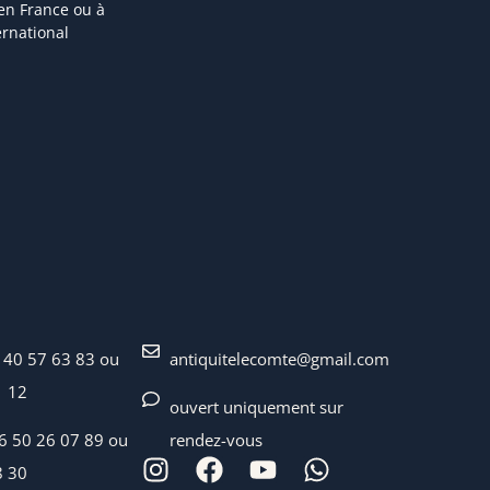
 en France ou à
ternational
 40 57 63 83 ou
antiquitelecomte@gmail.com
1 12
ouvert uniquement sur
06 50 26 07 89 ou
rendez-vous
8 30