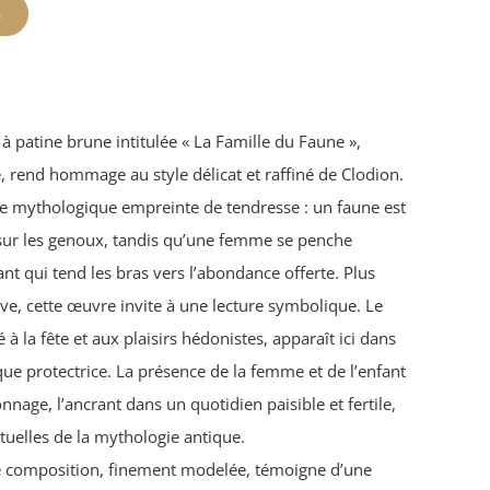
n
 à patine brune intitulée « La Famille du Faune »,
le, rend hommage au style délicat et raffiné de Clodion.
e mythologique empreinte de tendresse : un faune est
s sur les genoux, tandis qu’une femme se penche
t qui tend les bras vers l’abondance offerte. Plus
ve, cette œuvre invite à une lecture symbolique. Le
à la fête et aux plaisirs hédonistes, apparaît ici dans
ue protectrice. La présence de la femme et de l’enfant
age, l’ancrant dans un quotidien paisible et fertile,
tuelles de la mythologie antique.
tte composition, finement modelée, témoigne d’une