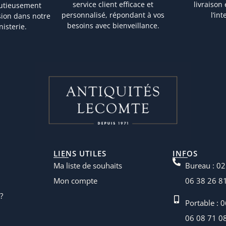
service client efficace et
livraison
nutieusement
personnalisé, répondant à vos
l’in
sion dans notre
besoins avec bienveillance.
nisterie.
LIENS UTILES
INFOS
Ma liste de souhaits
Bureau : 02
Mon compte
06 38 26 8
?
Portable : 
06 08 71 0