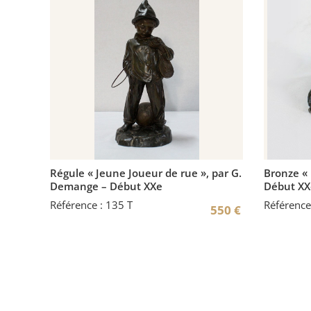
Régule « Jeune Joueur de rue », par G.
Bronze « L
Demange – Début XXe
Début XX
Référence : 135 T
Référence
550
€