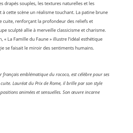
s drapés souples, les textures naturelles et les
 à cette scène un réalisme touchant. La patine brune
e cuite, renforçant la profondeur des reliefs et
pe sculpté allie à merveille classicisme et charisme.
, « La Famille du Faune » illustre l’idéal esthétique
e se faisait le miroir des sentiments humains.
r français emblématique du rococo, est célèbre pour ses
uite. Lauréat du Prix de Rome, il brille par son style
ositions animées et sensuelles. Son œuvre incarne