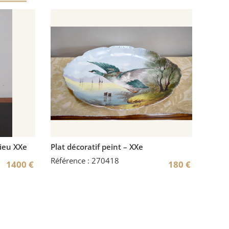
lieu XXe
Plat décoratif peint – XXe
Référence : 270418
1400
€
180
€