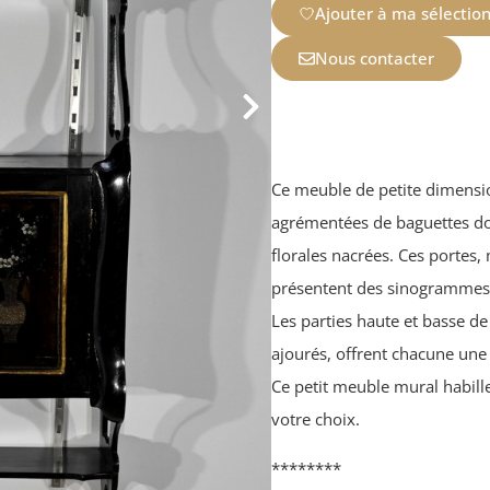
Ajouter à ma sélectio
Nous contacter
Ce meuble de petite dimensi
agrémentées de baguettes do
florales nacrées. Ces portes,
présentent des sinogrammes 
Les parties haute et basse d
ajourés, offrent chacune une
Ce petit meuble mural habill
votre choix.
********