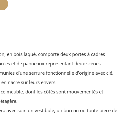
n
on, en bois laqué, comporte deux portes à cadres
rées et de panneaux représentant deux scènes
 munies d’une serrure fonctionnelle d’origine avec clé,
en nacre sur leurs envers.
e ce meuble, dont les côtés sont mouvementés et
 étagère.
era avec soin un vestibule, un bureau ou toute pièce de