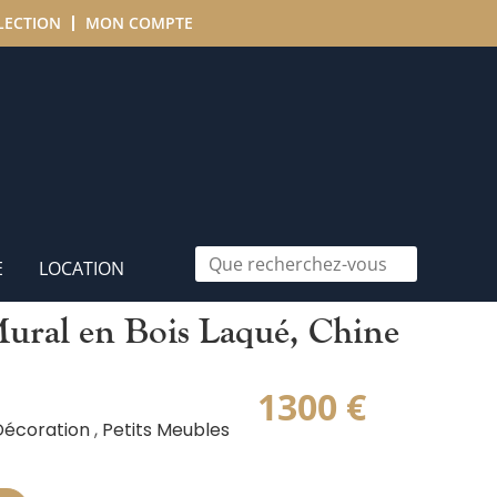
LECTION
MON COMPTE
E
LOCATION
Mural en Bois Laqué, Chine
1300
€
Décoration
,
Petits Meubles