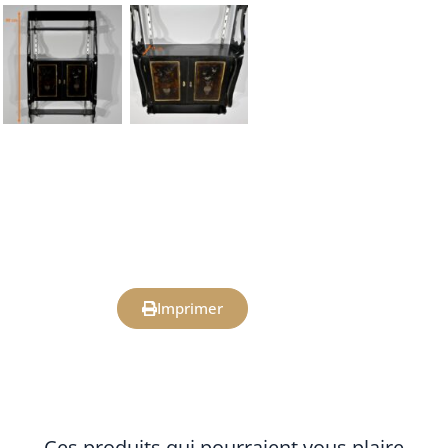
Imprimer
Ces produits qui pourraient vous plaire