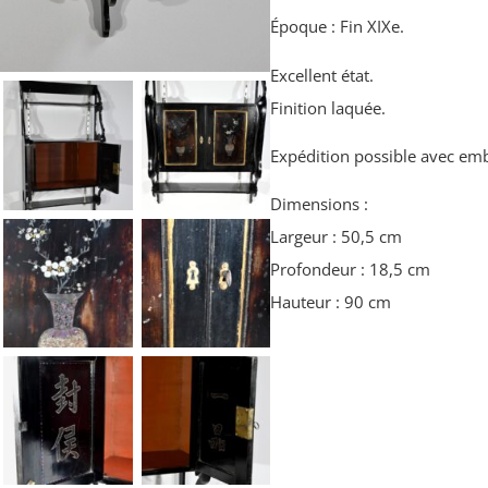
Époque : Fin XIXe.
Excellent état.
Finition laquée.
Expédition possible avec emb
Dimensions :
Largeur : 50,5 cm
Profondeur : 18,5 cm
Hauteur : 90 cm