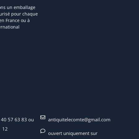
ons un emballage
curisé pour chaque
 en France ou à
ternational
 40 57 63 83 ou
antiquitelecomte@gmail.com
1 12
ouvert uniquement sur