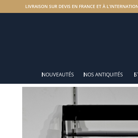
LIVRAISON SUR DEVIS EN FRANCE ET À L’INTERNATIO
Accueil
/
Nos antiquités
/
Éléments de Décoration
/ Pet
NOUVEAUTÉS
NOS ANTIQUITÉS
S