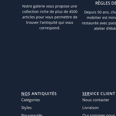
RÈGLES DE
Notre galerie vous propose une
collection riche de plus de 4500
Depuis 50 ans, ch
articles pour vous permettre de
mobilier est mi
trouver l'antiquité qui vous
restaurée avec pas
correspond.
atelier d’ébé
NOS ANTIQUITÉS
SERVICE CLIENT
Catégories
Nous contacter
Styles
Livraison
Nouveautés
Qui sommes nous 