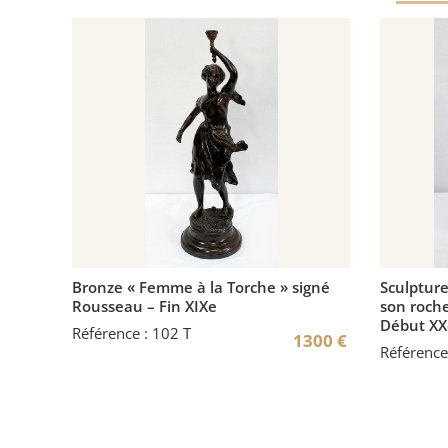
Bronze « Femme à la Torche » signé
Sculpture
Rousseau – Fin XIXe
son roche
Début XX
Référence : 102 T
1300
€
Référence