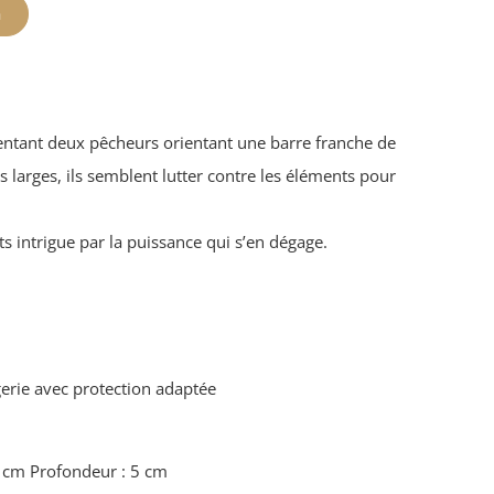
n
entant deux pêcheurs orientant une barre franche de
 larges, ils semblent lutter contre les éléments pour
ts intrigue par la puissance qui s’en dégage.
erie avec protection adaptée
7 cm Profondeur : 5 cm