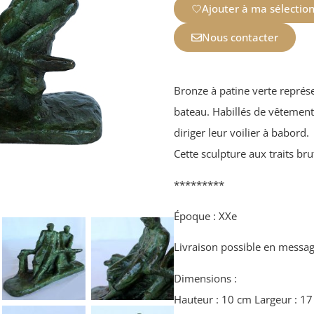
Ajouter à ma sélectio
Nous contacter
Bronze à patine verte représ
bateau. Habillés de vêtements
diriger leur voilier à babord.
Cette sculpture aux traits bru
*********
Époque : XXe
Livraison possible en messag
Dimensions :
Hauteur : 10 cm Largeur : 1