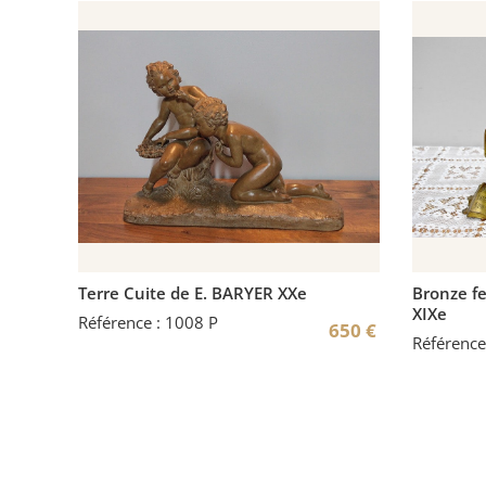
Terre Cuite de E. BARYER XXe
Bronze f
XIXe
Référence : 1008 P
650
€
Référence