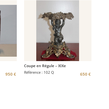
Coupe en Régule – XIXe
Référence : 102 Q
950
€
650
€