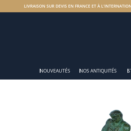
LIVRAISON SUR DEVIS EN FRANCE ET À L’INTERNATIO
Accueil
/
Nos antiquités
/
Éléments de Décoration
/ Bro
NOUVEAUTÉS
NOS ANTIQUITÉS
S