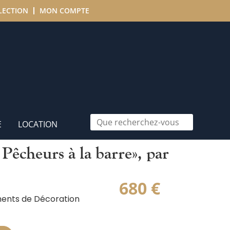
LECTION
MON COMPTE
E
LOCATION
Pêcheurs à la barre», par
680
€
ents de Décoration