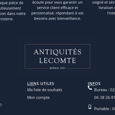
écoute pour vous garantir un
soigné et sé
aque pièce de
service client efficace et
livraison
nutieusement
personnalisé, répondant à vos
l’in
sion dans notre
besoins avec bienveillance.
nisterie.
LIENS UTILES
INFOS
Ma liste de souhaits
Bureau : 02
Mon compte
06 38 26 8
?
Portable : 