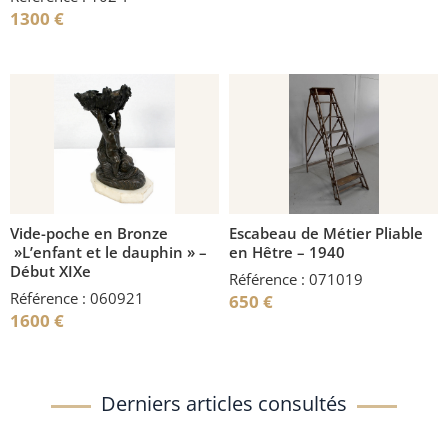
1300
€
Vide-poche en Bronze
Escabeau de Métier Pliable
»L’enfant et le dauphin » –
en Hêtre – 1940
Début XIXe
Référence : 071019
Référence : 060921
650
€
1600
€
Derniers articles consultés