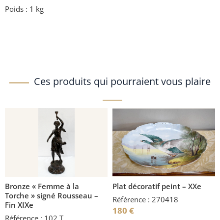
Poids : 1 kg
Ces produits qui pourraient vous plaire
Bronze « Femme à la
Plat décoratif peint – XXe
Torche » signé Rousseau –
Référence : 270418
Fin XIXe
180
€
Référence : 102 T