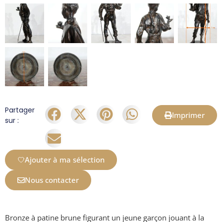
Partager
Imprimer
sur :
Ajouter à ma sélection
Nous contacter
Bronze à patine brune figurant un jeune garçon jouant à la