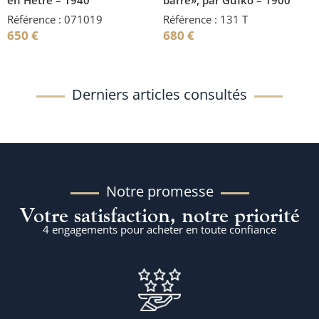
Référence : 071019
Référence : 131 T
650
€
680
€
Derniers articles consultés
Notre promesse
Votre satisfaction, notre priorité
4 engagements pour acheter en toute confiance