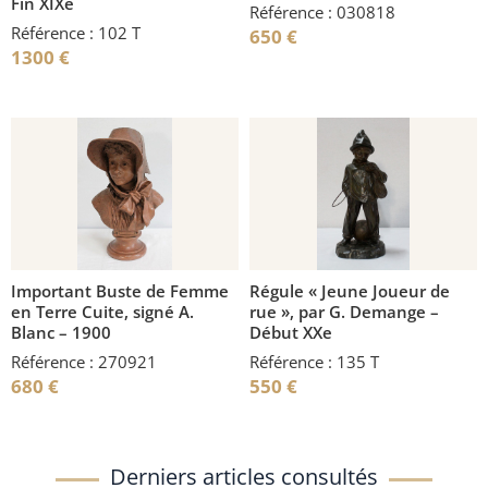
Fin XIXe
Référence : 030818
Référence : 102 T
650
€
1300
€
Important Buste de Femme
Régule « Jeune Joueur de
en Terre Cuite, signé A.
rue », par G. Demange –
Blanc – 1900
Début XXe
Référence : 270921
Référence : 135 T
680
€
550
€
Derniers articles consultés