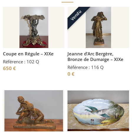
Vendu
Coupe en Régule – XIXe
Jeanne d’Arc Bergère,
Bronze de Dumaige – XIXe
Référence : 102 Q
Référence : 116 Q
650
€
0
€