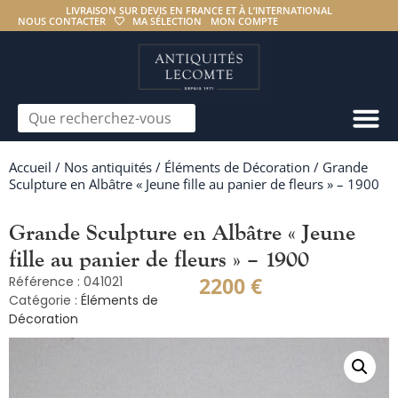
LIVRAISON SUR DEVIS EN FRANCE ET À L’INTERNATIONAL
NOUS CONTACTER
MA SÉLECTION
MON COMPTE
Accueil
/
Nos antiquités
/
Éléments de Décoration
/ Grande
Sculpture en Albâtre « Jeune fille au panier de fleurs » – 1900
Grande Sculpture en Albâtre « Jeune
fille au panier de fleurs » – 1900
2200
€
Référence : 041021
Catégorie :
Éléments de
Décoration