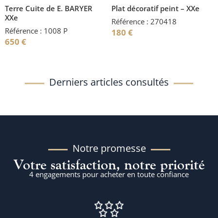
Terre Cuite de E. BARYER
Plat décoratif peint – XXe
XXe
Référence : 270418
Référence : 1008 P
180
€
650
€
Derniers articles consultés
Notre promesse
Votre satisfaction, notre priorité
4 engagements pour acheter en toute confiance