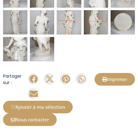
Partager
Imprimer
sur :
Ajouter à ma sélection
Nous contacter