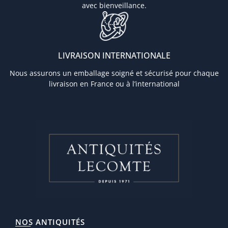
avec bienveillance.
LIVRAISON INTERNATIONALE
Nous assurons un emballage soigné et sécurisé pour chaque
livraison en France ou à l’international
NOS ANTIQUITÉS