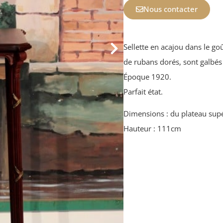
Nous contacter
Sellette en acajou dans le go
de rubans dorés, sont galbés 
Époque 1920.
Parfait état.
Dimensions : du plateau su
Hauteur : 111cm