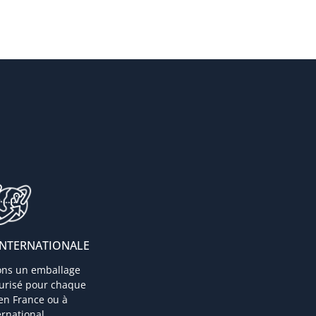
INTERNATIONALE
ons un emballage
curisé pour chaque
 en France ou à
ternational