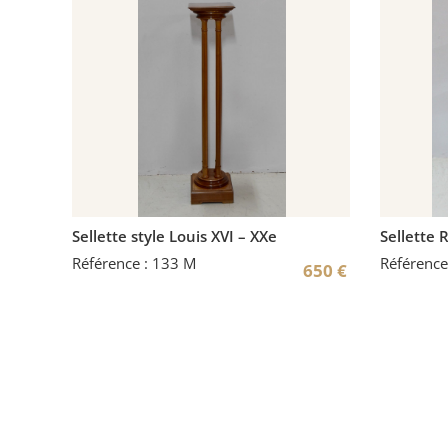
Sellette style Louis XVI – XXe
Sellette 
Référence : 133 M
Référence
650
€