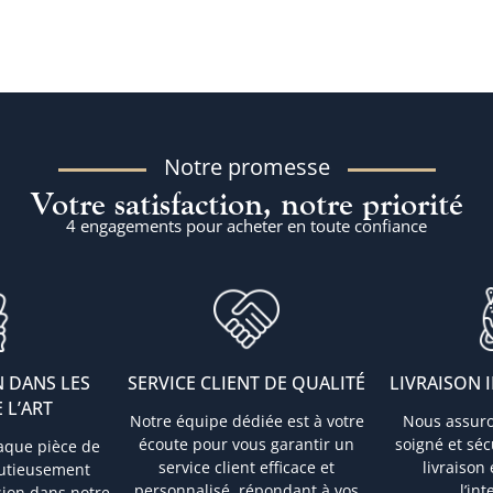
Notre promesse
Votre satisfaction, notre priorité
4 engagements pour acheter en toute confiance
 DANS LES
SERVICE CLIENT DE QUALITÉ
LIVRAISON 
 L’ART
Notre équipe dédiée est à votre
Nous assur
écoute pour vous garantir un
soigné et sé
aque pièce de
service client efficace et
livraison
nutieusement
personnalisé, répondant à vos
l’in
sion dans notre