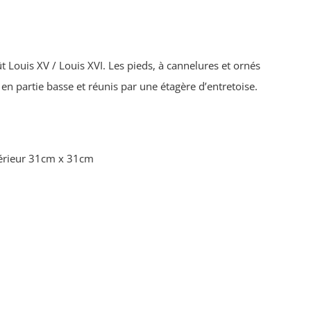
ût Louis XV / Louis XVI. Les pieds, à cannelures et ornés
en partie basse et réunis par une étagère d’entretoise.
périeur 31cm x 31cm