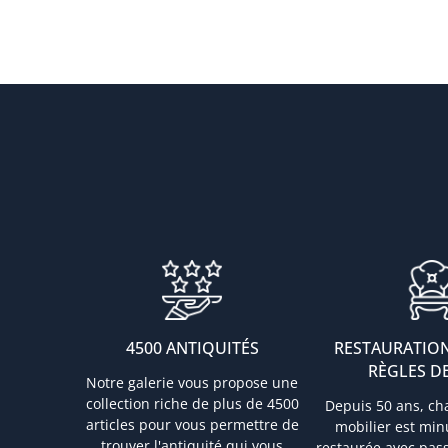
4500 ANTIQUITÉS
RESTAURATION
RÈGLES DE
Notre galerie vous propose une
collection riche de plus de 4500
Depuis 50 ans, ch
articles pour vous permettre de
mobilier est mi
trouver l'antiquité qui vous
restaurée avec pas