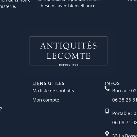
besoins avec bienveillance.
nisterie.
LIENS UTILES
INFOS
Ma liste de souhaits
Bureau : 02
Mon compte
06 38 26 8
?
Portable : 
06 08 71 0
33 La Boss