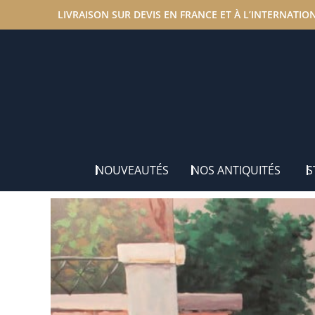
LIVRAISON SUR DEVIS EN FRANCE ET À L’INTERNATIO
Accueil
/
Nos antiquités
/
Colonnes & Sellettes
/ Sellet
NOUVEAUTÉS
NOS ANTIQUITÉS
S