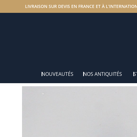
LIVRAISON SUR DEVIS EN FRANCE ET À L’INTERNATIO
Accueil
/
Nos antiquités
/
Colonnes & Sellettes
/ Sellet
NOUVEAUTÉS
NOS ANTIQUITÉS
S