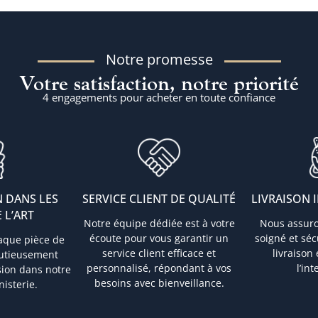
Notre promesse
Votre satisfaction, notre priorité
4 engagements pour acheter en toute confiance
 DANS LES
SERVICE CLIENT DE QUALITÉ
LIVRAISON 
 L’ART
Notre équipe dédiée est à votre
Nous assur
écoute pour vous garantir un
soigné et sé
aque pièce de
service client efficace et
livraison
nutieusement
personnalisé, répondant à vos
l’in
sion dans notre
besoins avec bienveillance.
nisterie.