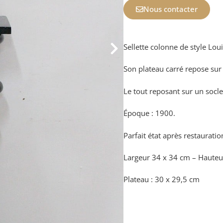
Nous contacter
Sellette colonne de style Loui
Son plateau carré repose sur
Le tout reposant sur un socle
Époque : 1900.
Parfait état après restauratio
Largeur 34 x 34 cm – Haute
Plateau : 30 x 29,5 cm