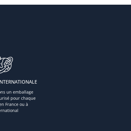
INTERNATIONALE
ons un emballage
curisé pour chaque
 en France ou à
ternational