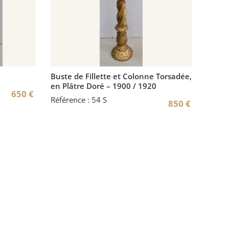
Buste de Fillette et Colonne Torsadée,
en Plâtre Doré – 1900 / 1920
650
€
Référence : 54 S
850
€