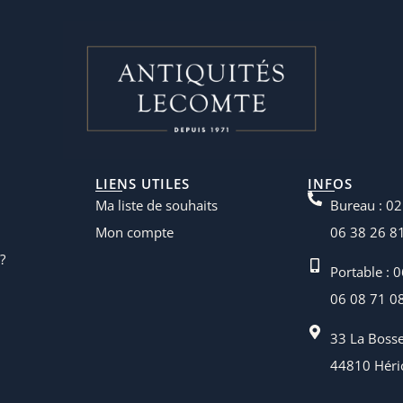
LIENS UTILES
INFOS
Ma liste de souhaits
Bureau : 02
Mon compte
06 38 26 8
?
Portable : 
06 08 71 0
33 La Boss
44810 Héri