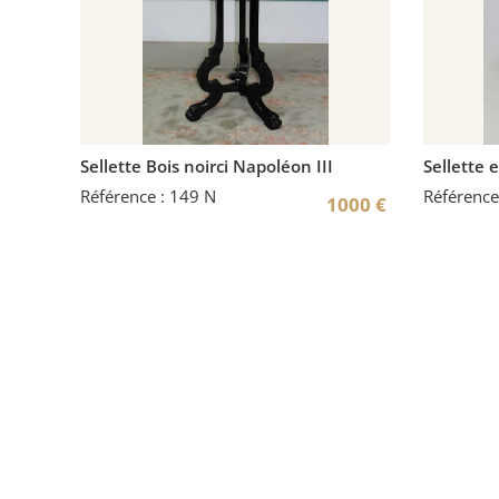
Sellette Bois noirci Napoléon III
Sellette 
Référence : 149 N
Référence
1000
€