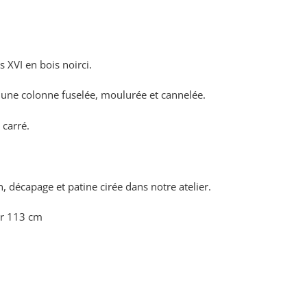
s XVI en bois noirci.
 une colonne fuselée, moulurée et cannelée.
 carré.
n, décapage et patine cirée dans notre atelier.
ur 113 cm