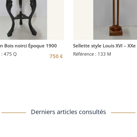
en Bois noirci Époque 1900
Sellette style Louis XVI – XXe
 : 475 Q
Référence : 133 M
750
€
Derniers articles consultés