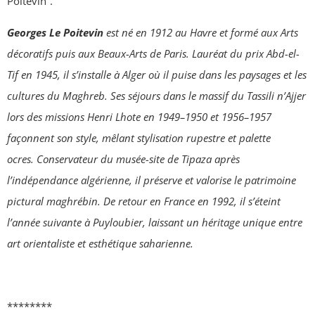
Poitevin”.
Georges Le Poitevin
est né en 1912 au Havre et formé aux Arts
décoratifs puis aux Beaux-Arts de Paris. Lauréat du prix Abd-el-
Tif en 1945, il s’installe à Alger où il puise dans les paysages et les
cultures du Maghreb. Ses séjours dans le massif du Tassili n’Ajjer
lors des missions Henri Lhote en 1949–1950 et 1956–1957
façonnent son style, mêlant stylisation rupestre et palette
ocres.
Conservateur du musée-site de Tipaza après
l’indépendance algérienne, il préserve et valorise le patrimoine
pictural maghrébin. De retour en France en 1992, il s’éteint
l’année suivante à Puyloubier, laissant un héritage unique entre
art orientaliste et esthétique saharienne.
********