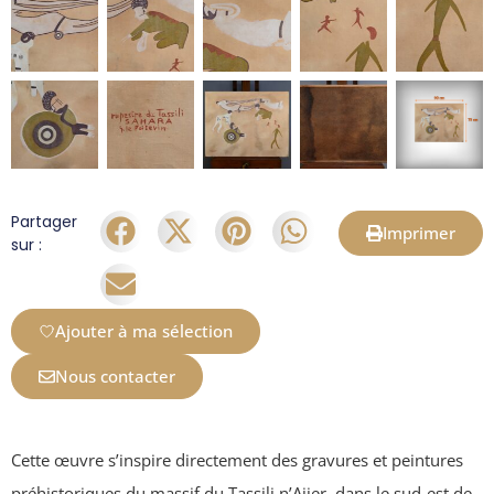
Partager
Imprimer
sur :
Ajouter à ma sélection
Nous contacter
Cette œuvre s’inspire directement des gravures et peintures
préhistoriques du massif du Tassili n’Ajjer, dans le sud-est de