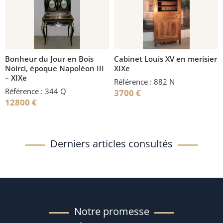
Bonheur du Jour en Bois
Cabinet Louis XV en merisier
Noirci, époque Napoléon III
XIXe
– XIXe
Référence : 882 N
Référence : 344 Q
3700
€
12800
€
Derniers articles consultés
Notre promesse