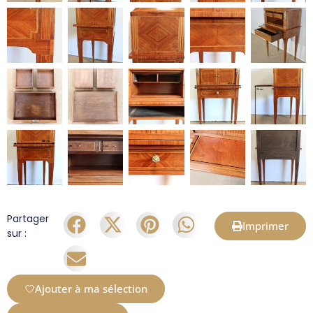
Partager
Imprimer
sur :
Ajouter à ma sélection