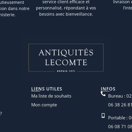
service client efficace et
livraison
nutieusement
personnalisé, répondant à vos
l’in
sion dans notre
besoins avec bienveillance.
nisterie.
LIENS UTILES
INFOS
Ma liste de souhaits
Bureau : 02
Mon compte
06 38 26 8
?
Portable : 
06 08 71 0