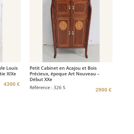
yle Louis
Petit Cabinet en Acajou et Bois
tie XIXe
Précieux, époque Art Nouveau –
Début XXe
4300
€
Référence : 326 S
2900
€