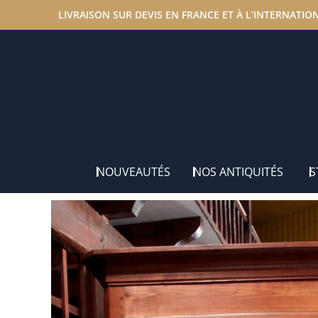
LIVRAISON SUR DEVIS EN FRANCE ET À L’INTERNATIO
Accueil
/
Nos antiquités
/
Cabinets
/ Cabinet Vendéen e
NOUVEAUTÉS
NOS ANTIQUITÉS
S