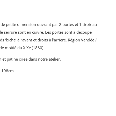
de petite dimension ouvrant par 2 portes et 1 tiroir au
 de serrure sont en cuivre. Les portes sont à découpe
ds ‘biche’ à l’avant et droits à l’arrière. Région Vendée /
de moitié du XIXe (1860)
n et patine cirée dans notre atelier.
t. 198cm