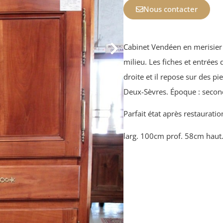
Nous contacter
Cabinet Vendéen en merisier 
milieu. Les fiches et entrées
droite et il repose sur des pie
Deux-Sèvres. Époque : secon
Parfait état après restauratio
larg. 100cm prof. 58cm hau