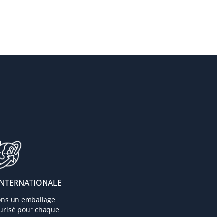
INTERNATIONALE
ons un emballage
curisé pour chaque