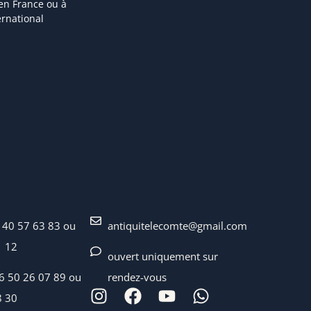
 en France ou à
ternational
 40 57 63 83 ou
antiquitelecomte@gmail.com
1 12
ouvert uniquement sur
06 50 26 07 89 ou
rendez-vous
8 30