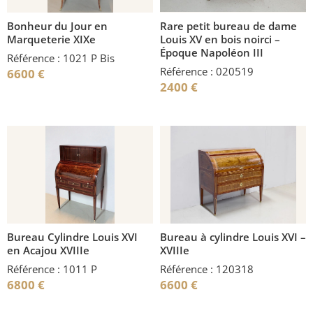
Bonheur du Jour en
Rare petit bureau de dame
Marqueterie XIXe
Louis XV en bois noirci –
Époque Napoléon III
Référence : 1021 P Bis
Référence : 020519
6600
€
2400
€
Bureau Cylindre Louis XVI
Bureau à cylindre Louis XVI –
en Acajou XVIIIe
XVIIIe
Référence : 1011 P
Référence : 120318
6800
€
6600
€