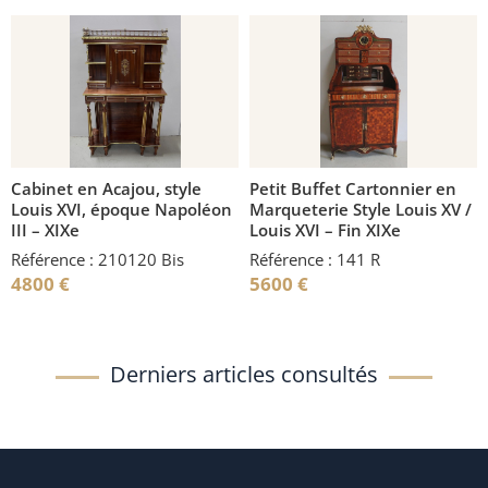
Cabinet en Acajou, style
Petit Buffet Cartonnier en
Louis XVI, époque Napoléon
Marqueterie Style Louis XV /
III – XIXe
Louis XVI – Fin XIXe
Référence : 210120 Bis
Référence : 141 R
4800
€
5600
€
Derniers articles consultés