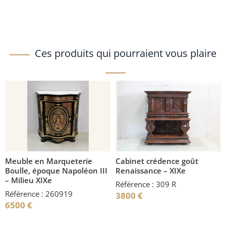
Ces produits qui pourraient vous plaire
Meuble en Marqueterie
Cabinet crédence goût
Boulle, époque Napoléon III
Renaissance – XIXe
– Milieu XIXe
Référence : 309 R
Référence : 260919
3800
€
6500
€