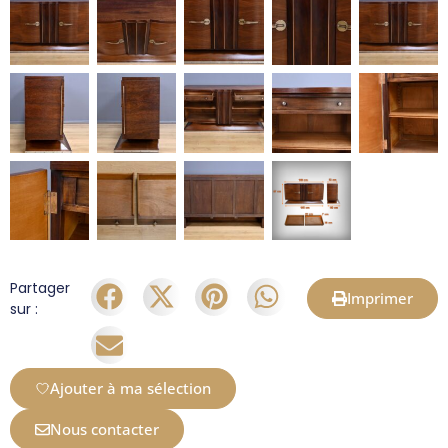
Partager
Imprimer
sur :
Ajouter à ma sélection
Nous contacter