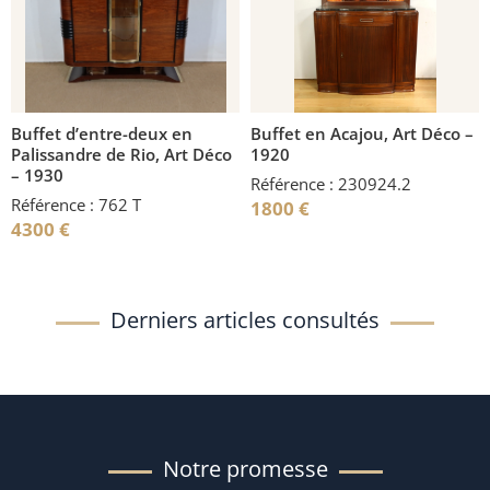
Buffet d’entre-deux en
Buffet en Acajou, Art Déco –
Palissandre de Rio, Art Déco
1920
– 1930
Référence : 230924.2
Référence : 762 T
1800
€
4300
€
Derniers articles consultés
Notre promesse