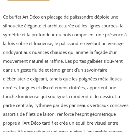
Ce buffet Art Déco en placage de palissandre déploie une
silhouette élégante et architecturée où les lignes courbes, la
symétrie et la profondeur du bois composent une présence à
la fois sobre et luxueuse, le palissandre révélant un veinage
ondoyant aux nuances chaudes qui anime la façade d’un
mouvement naturel et raffiné. Les portes galbées s’ouvrent
dans un geste fluide et témoignent d’un savoir‑faire
d’ébénisterie exigeant, tandis que les poignées métalliques
dorées, longues et discrètement cintrées, apportent une
touche lumineuse qui souligne la modernité du dessin. La
partie centrale, rythmée par des panneaux verticaux concaves
assortis de filets de laiton, renforce l’esprit géométrique
propre à l’Art Déco tardif et crée un équilibre visuel entre
verticalité décorative et volumes pleins. L’ensemble repose