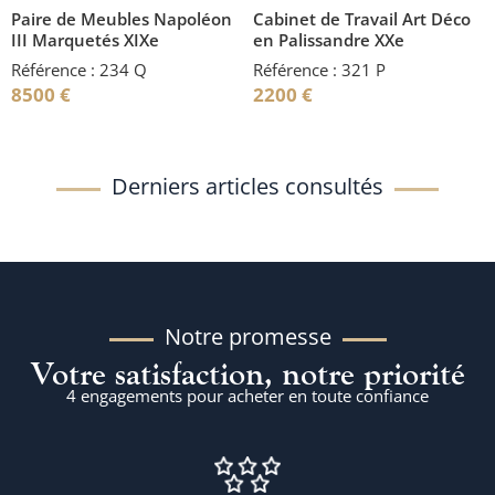
Paire de Meubles Napoléon
Cabinet de Travail Art Déco
III Marquetés XIXe
en Palissandre XXe
Référence : 234 Q
Référence : 321 P
8500
€
2200
€
Derniers articles consultés
Notre promesse
Votre satisfaction, notre priorité
4 engagements pour acheter en toute confiance