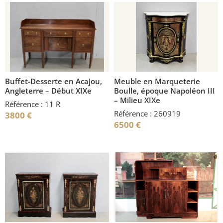
Buffet-Desserte en Acajou,
Meuble en Marqueterie
Angleterre – Début XIXe
Boulle, époque Napoléon III
– Milieu XIXe
Référence : 11 R
Référence : 260919
3800
€
6500
€