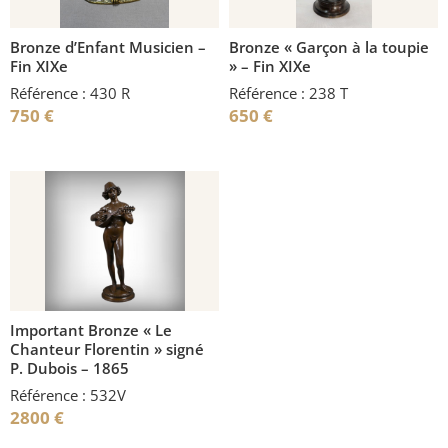
Bronze d’Enfant Musicien –
Bronze « Garçon à la toupie
Fin XIXe
» – Fin XIXe
Référence : 430 R
Référence : 238 T
750
€
650
€
Important Bronze « Le
Chanteur Florentin » signé
P. Dubois – 1865
Référence : 532V
2800
€