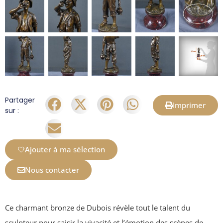
Partager
Imprimer
sur :
Ajouter à ma sélection
Nous contacter
Ce charmant bronze de Dubois révèle tout le talent du
sculpteur pour saisir la vivacité et l’émotion des scènes de