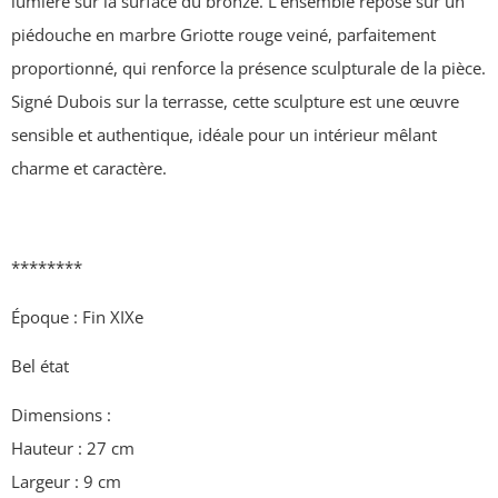
lumière sur la surface du bronze. L’ensemble repose sur un
piédouche en marbre Griotte rouge veiné, parfaitement
proportionné, qui renforce la présence sculpturale de la pièce.
Signé Dubois sur la terrasse, cette sculpture est une œuvre
sensible et authentique, idéale pour un intérieur mêlant
charme et caractère.
********
Époque : Fin XIXe
Bel état
Dimensions :
Hauteur : 27 cm
Largeur : 9 cm