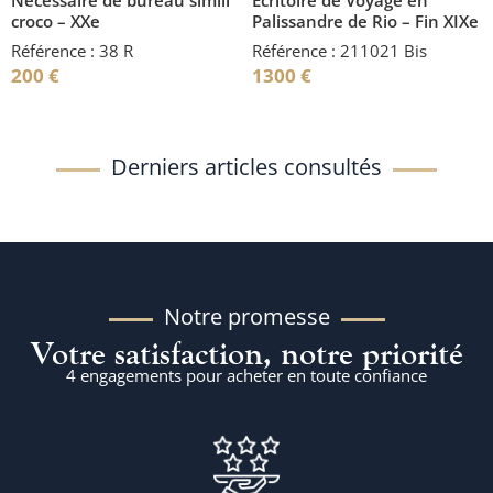
Nécessaire de bureau simili
Écritoire de Voyage en
croco – XXe
Palissandre de Rio – Fin XIXe
Référence : 38 R
Référence : 211021 Bis
200
€
1300
€
Derniers articles consultés
Notre promesse
Votre satisfaction, notre priorité
4 engagements pour acheter en toute confiance