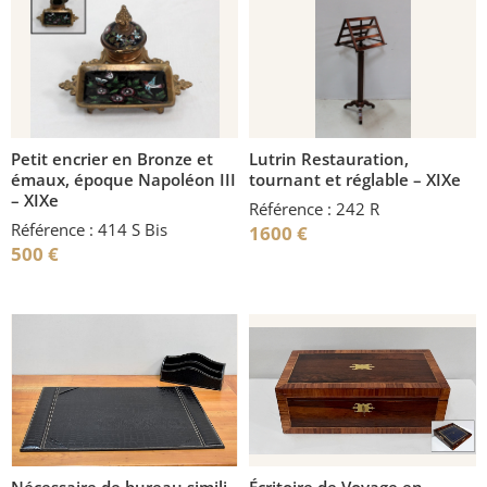
Petit encrier en Bronze et
Lutrin Restauration,
émaux, époque Napoléon III
tournant et réglable – XIXe
– XIXe
Référence : 242 R
Référence : 414 S Bis
1600
€
500
€