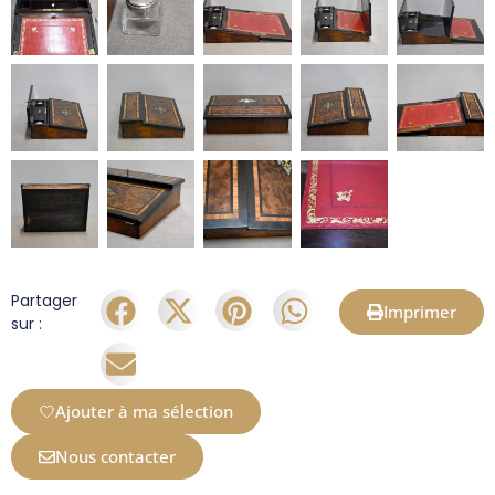
Partager
Imprimer
sur :
Ajouter à ma sélection
Nous contacter