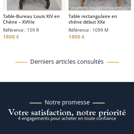
Table-Bureau Louis XIV en
Table rectangulaire en
Chêne – XVIIIe
chêne début XXe
Référence : 159 R
Référence : 1099 M
1800
€
1800
€
Derniers articles consultés
Notre promesse
Votre satisfaction, notre priorité
4 engagements pour acheter en toute confiance