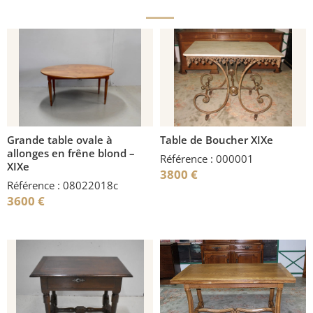
Grande table ovale à
Table de Boucher XIXe
allonges en frêne blond –
Référence : 000001
XIXe
3800
€
Référence : 08022018c
3600
€