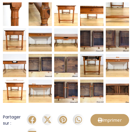
Partager
Imprimer
sur :