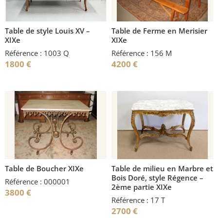
Table de style Louis XV –
Table de Ferme en Merisier
XIXe
XIXe
Référence : 1003 Q
Référence : 156 M
1800
€
4200
€
Table de Boucher XIXe
Table de milieu en Marbre et
Bois Doré, style Régence –
Référence : 000001
2ème partie XIXe
3800
€
Référence : 17 T
2700
€