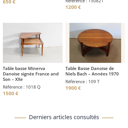
Référence : 150821
650
€
1200
€
Table basse Minerva
Table Basse Danoise de
Danoise signée France and
Niels Bach – Années 1970
Son – XXe
Référence : 109 T
Référence : 1018 Q
1900
€
1500
€
Derniers articles consultés