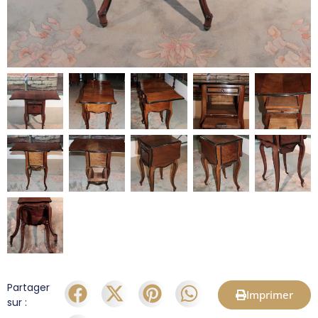
Partager
Imprimer
sur :