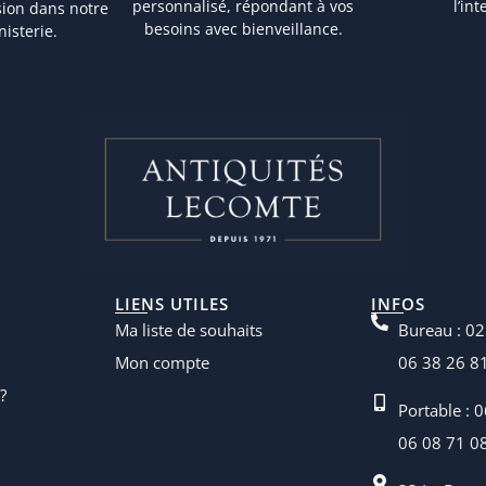
personnalisé, répondant à vos
l’in
sion dans notre
besoins avec bienveillance.
nisterie.
LIENS UTILES
INFOS
Ma liste de souhaits
Bureau : 02
Mon compte
06 38 26 8
?
Portable : 
06 08 71 0