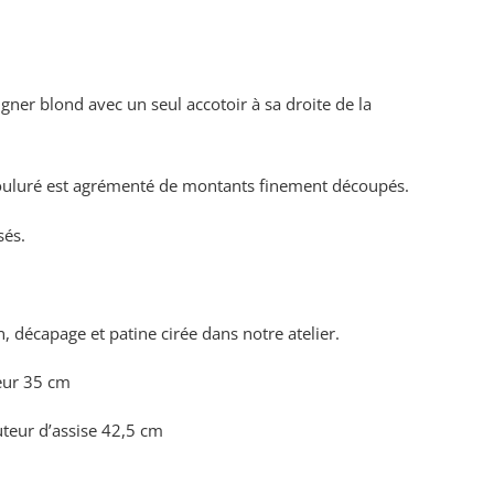
ner blond avec un seul accotoir à sa droite de la
mouluré est agrémenté de montants finement découpés.
sés.
n, décapage et patine cirée dans notre atelier.
eur 35 cm
teur d’assise 42,5 cm