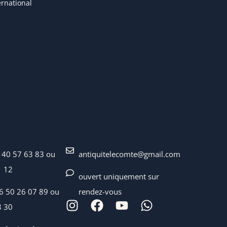
ternational
 40 57 63 83 ou
antiquitelecomte@gmail.com
1 12
ouvert uniquement sur
06 50 26 07 89 ou
rendez-vous
8 30