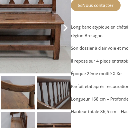
Nous contacter
Long banc atypique en châtaig
région Bretagne.
Son dossier à clair voie et 
Il repose sur 4 pieds entretoi
Époque 2ème moitié XIXe
Parfait état après restauratio
Longueur 168 cm – Profond
Hauteur totale 86,5 cm – Hau