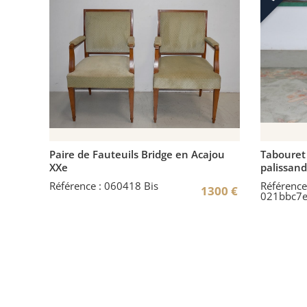
Paire de Fauteuils Bridge en Acajou
Tabouret 
XXe
palissand
Référence : 060418 Bis
Référence
1300
€
021bbc7