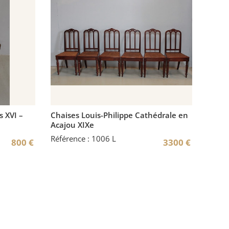
s XVI –
Chaises Louis-Philippe Cathédrale en
Acajou XIXe
Référence : 1006 L
800
€
3300
€