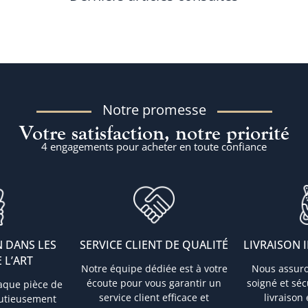
Notre promesse
Votre satisfaction, notre priorité
4 engagements pour acheter en toute confiance
 DANS LES
SERVICE CLIENT DE QUALITÉ
LIVRAISON 
 L’ART
Notre équipe dédiée est à votre
Nous assur
écoute pour vous garantir un
soigné et sé
aque pièce de
service client efficace et
livraison
nutieusement