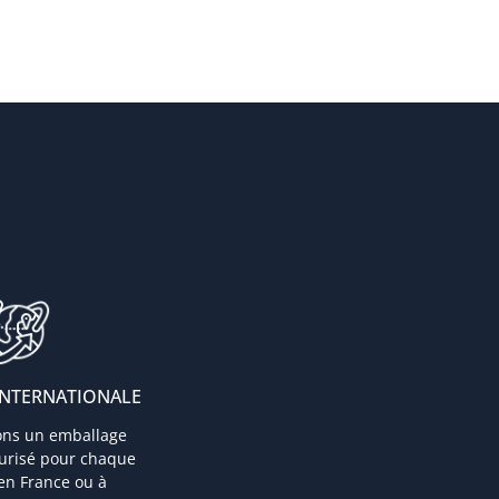
INTERNATIONALE
ons un emballage
curisé pour chaque
 en France ou à