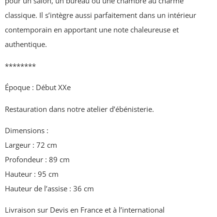
pour un salon, un bureau ou une chambre au charme
classique. Il s’intègre aussi parfaitement dans un intérieur
contemporain en apportant une note chaleureuse et
authentique.
********
Époque : Début XXe
Restauration dans notre atelier d’ébénisterie.
Dimensions :
Largeur : 72 cm
Profondeur : 89 cm
Hauteur : 95 cm
Hauteur de l’assise : 36 cm
Livraison sur Devis en France et à l’international