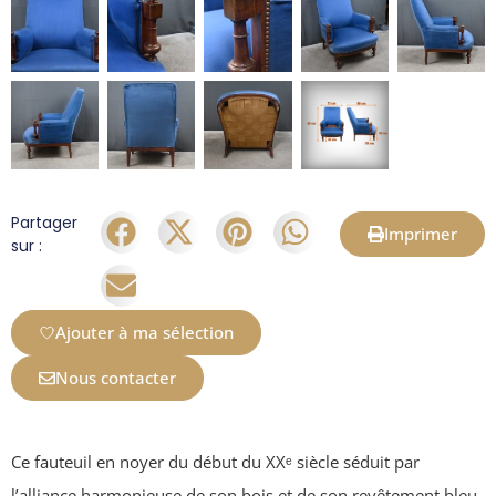
Partager
Imprimer
sur :
Ajouter à ma sélection
Nous contacter
Ce fauteuil en noyer du début du XXᵉ siècle séduit par
l’alliance harmonieuse de son bois et de son revêtement bleu