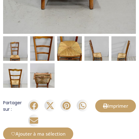
Partager
Imprimer
sur :
Ajouter à ma sélection