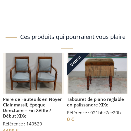
Ces produits qui pourraient vous plaire
Vendu
Paire de Fauteuils en Noyer
Tabouret de piano réglable
Clair massif, époque
en palissandre XIXe
Directoire – Fin XVIIIe /
Référence : 021bbc7ee20b
Début XIXe
0
€
Référence : 140520
4400
€