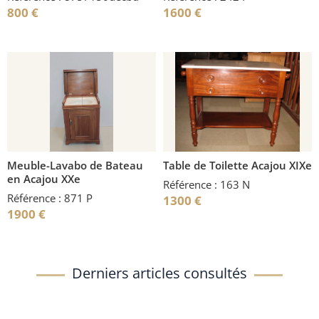
800
€
1600
€
Meuble-Lavabo de Bateau
Table de Toilette Acajou XIXe
en Acajou XXe
Référence : 163 N
Référence : 871 P
1300
€
1900
€
Derniers articles consultés