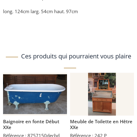
long. 124cm larg. 54cm haut. 97cm
Ces produits qui pourraient vous plaire
Baignoire en fonte Début
Meuble de Toilette en Hêtre
XXe
XXe
Référence : 8757150decbd
Référence : 242 P