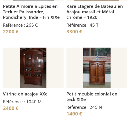
Petite Armoire à Épices en
Rare Etagère de Bateau en
Teck et Palissandre,
Acajou massif et Métal
Pondichéry, Inde – Fin XIXe
chromé – 1920
Référence : 265 Q
Référence : 45 T
2200
€
3300
€
Vitrine en acajou XXe
Petit meuble colonial en
teck XIXe
Référence : 1040 M
Référence : 245 N
2400
€
1400
€