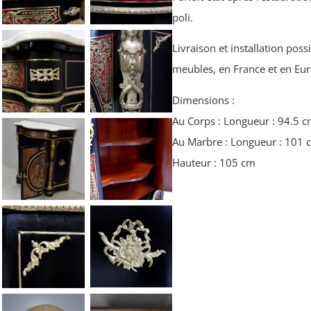
poli.
Livraison et installation poss
meubles, en France et en Eu
Dimensions :
Au Corps : Longueur : 94.5 
Au Marbre : Longueur : 101
Hauteur : 105 cm