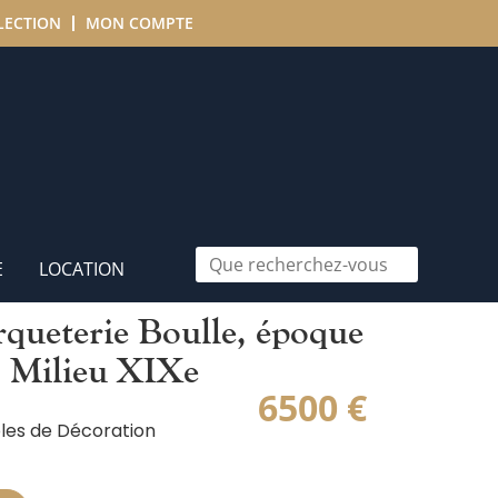
LECTION
MON COMPTE
E
LOCATION
queterie Boulle, époque
– Milieu XIXe
6500
€
les de Décoration