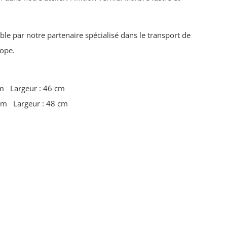
ible par notre partenaire spécialisé dans le transport de
rope.
cm Largeur : 46 cm
 cm Largeur : 48 cm