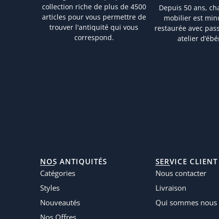
collection riche de plus de 4500
Depuis 50 ans, ch
articles pour vous permettre de
mobilier est mi
trouver l'antiquité qui vous
restaurée avec pas
correspond.
atelier d’ébé
NOS ANTIQUITÉS
SERVICE CLIENT
Catégories
Nous contacter
Styles
Livraison
Nouveautés
Qui sommes nous 
Nos Offres