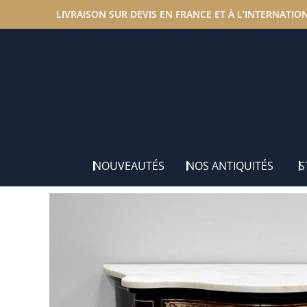
LIVRAISON SUR DEVIS EN FRANCE ET À L’INTERNATIO
Accueil
/
Nos antiquités
/
Meubles de Décoration
/ Meu
NOUVEAUTÉS
NOS ANTIQUITÉS
S