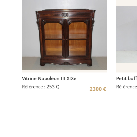
Vitrine Napoléon III XIXe
Petit buf
Référence : 253 Q
Référence
2300
€