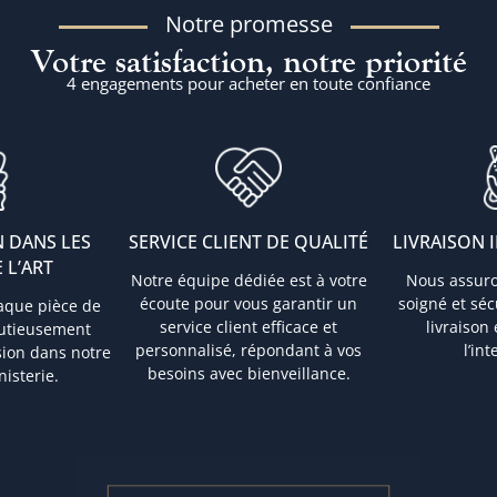
Notre promesse
Votre satisfaction, notre priorité
4 engagements pour acheter en toute confiance
 DANS LES
SERVICE CLIENT DE QUALITÉ
LIVRAISON 
 L’ART
Notre équipe dédiée est à votre
Nous assur
écoute pour vous garantir un
soigné et sé
aque pièce de
service client efficace et
livraison
nutieusement
personnalisé, répondant à vos
l’in
sion dans notre
besoins avec bienveillance.
nisterie.