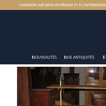
LIVRAISON SUR DEVIS EN FRANCE ET À L’INTERNATIO
Accueil
/
Nos antiquités
/
Meubles de Commerce et de 
NOUVEAUTÉS
NOS ANTIQUITÉS
S