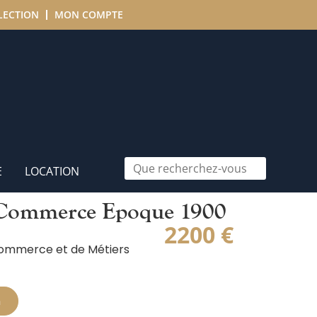
LECTION
MON COMPTE
E
LOCATION
 Commerce Epoque 1900
2200
€
ommerce et de Métiers
n