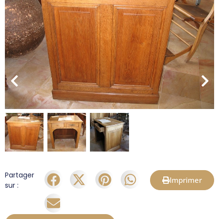
Partager
Imprimer
sur :