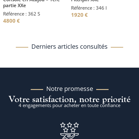
partie XXe
Référence : 346 I
Référence : 362 S
1920
€
4800
€
Derniers articles consultés
Notre promesse
Votre satisfaction, notre priorité
4 engagements pour acheter en toute confiance