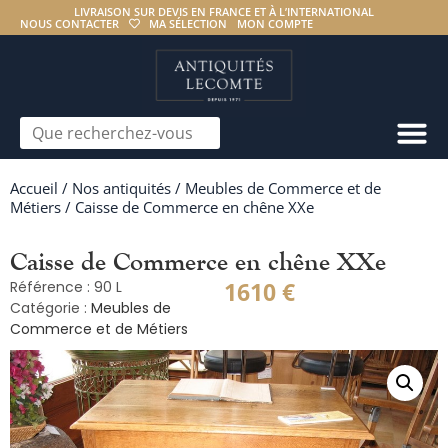
LIVRAISON SUR DEVIS EN FRANCE ET À L’INTERNATIONAL
NOUS CONTACTER
MA SÉLECTION
MON COMPTE
Accueil
/
Nos antiquités
/
Meubles de Commerce et de
Métiers
/ Caisse de Commerce en chêne XXe
Caisse de Commerce en chêne XXe
1610
€
Référence : 90 L
Catégorie :
Meubles de
Commerce et de Métiers