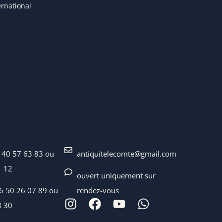
ternational
 40 57 63 83 ou
antiquitelecomte@gmail.com
1 12
ouvert uniquement sur
06 50 26 07 89 ou
rendez-vous
8 30