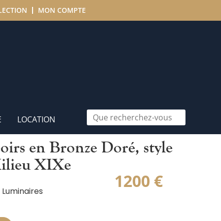
LECTION
MON COMPTE
E
LOCATION
oirs en Bronze Doré, style
ilieu XIXe
1200
€
 Luminaires