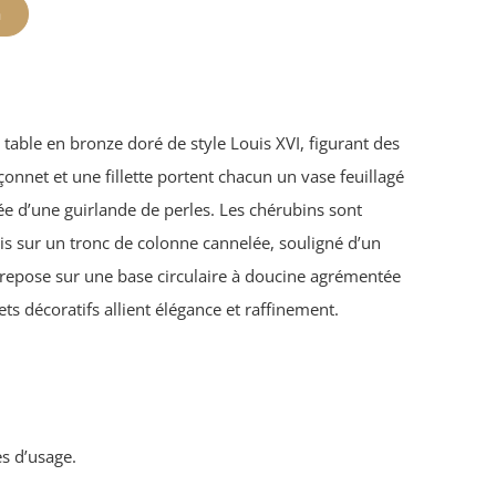
n
table en bronze doré de style Louis XVI, figurant des
çonnet et une fillette portent chacun un vase feuillagé
 d’une guirlande de perles. Les chérubins sont
is sur un tronc de colonne cannelée, souligné d’un
e repose sur une base circulaire à doucine agrémentée
ets décoratifs allient élégance et raffinement.
es d’usage.