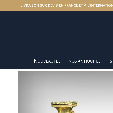
LIVRAISON SUR DEVIS EN FRANCE ET À L’INTERNATIO
Accueil
/
Nos antiquités
/
Chandeliers & Luminaires
/ P
NOUVEAUTÉS
NOS ANTIQUITÉS
S