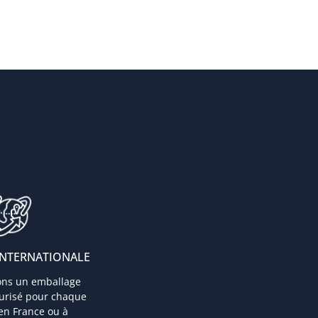
INTERNATIONALE
ons un emballage
curisé pour chaque
 en France ou à