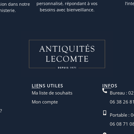
personnalisé, répondant à vos
l’in
sion dans notre
besoins avec bienveillance.
nisterie.
LIENS UTILES
INFOS
Ma liste de souhaits
Bureau : 02
Mon compte
06 38 26 8
?
Portable : 
06 08 71 0