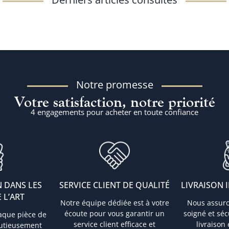
Notre promesse
Votre satisfaction, notre priorité
4 engagements pour acheter en toute confiance
 DANS LES
SERVICE CLIENT DE QUALITÉ
LIVRAISON 
 L’ART
Notre équipe dédiée est à votre
Nous assur
écoute pour vous garantir un
soigné et sé
aque pièce de
service client efficace et
livraison
nutieusement