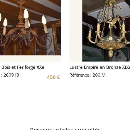
 Bois et Fer forgé XXe
Lustre Empire en Bronze XIX
 : 260918
Référence : 200 M
450
€
Derniers articles consultés