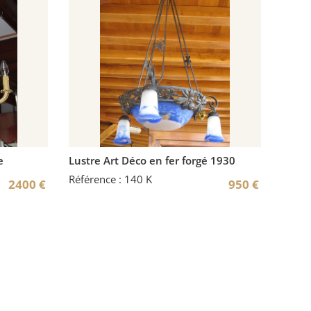
e
Lustre Art Déco en fer forgé 1930
Référence : 140 K
2400
€
950
€