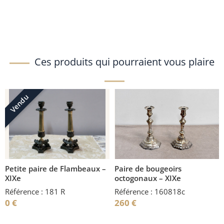
Ces produits qui pourraient vous plaire
Vendu
Petite paire de Flambeaux –
Paire de bougeoirs
XIXe
octogonaux – XIXe
Référence : 181 R
Référence : 160818c
0
€
260
€