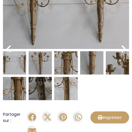
Partager
Imprimer
sur :