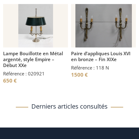
Lampe Bouillotte en Métal
Paire d’appliques Louis XVI
argenté, style Empire –
en bronze – Fin XIXe
Début XXe
Référence : 118 N
Référence : 020921
1500
€
650
€
Derniers articles consultés