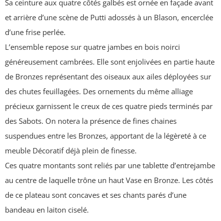
Sa ceinture aux quatre côtés galbés est ornée en façade avant
et arrière d’une scène de Putti adossés à un Blason, encerclée
d’une frise perlée.
L’ensemble repose sur quatre jambes en bois noirci
généreusement cambrées. Elle sont enjolivées en partie haute
de Bronzes représentant des oiseaux aux ailes déployées sur
des chutes feuillagées. Des ornements du même alliage
précieux garnissent le creux de ces quatre pieds terminés par
des Sabots. On notera la présence de fines chaines
suspendues entre les Bronzes, apportant de la légèreté à ce
meuble Décoratif déjà plein de finesse.
Ces quatre montants sont reliés par une tablette d’entrejambe
au centre de laquelle trône un haut Vase en Bronze. Les côtés
de ce plateau sont concaves et ses chants parés d’une
bandeau en laiton ciselé.