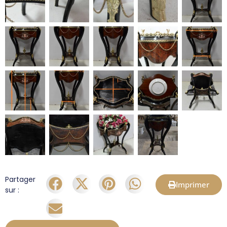
Partager
Imprimer
sur :