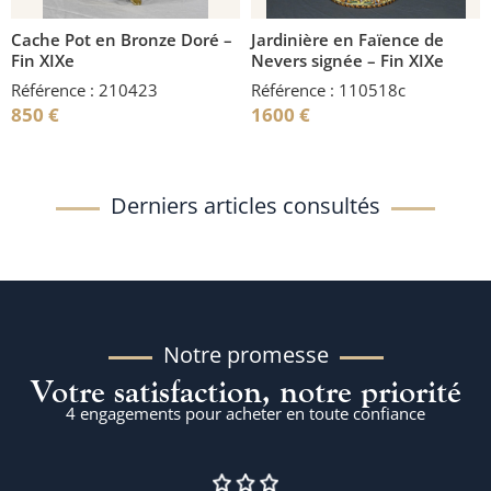
Cache Pot en Bronze Doré –
Jardinière en Faïence de
Fin XIXe
Nevers signée – Fin XIXe
Référence : 210423
Référence : 110518c
850
€
1600
€
Derniers articles consultés
Notre promesse
Votre satisfaction, notre priorité
4 engagements pour acheter en toute confiance