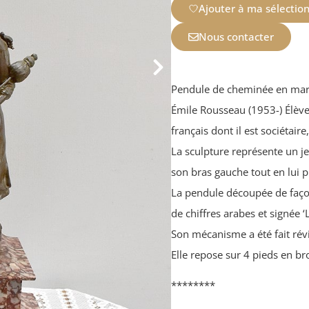
Ajouter à ma sélectio
Nous contacter
Pendule de cheminée en marb
Émile Rousseau (1953-) Élève 
français dont il est sociétai
La sculpture représente un 
son bras gauche tout en lui p
La pendule découpée de faço
de chiffres arabes et signée ‘
Son mécanisme a été fait rév
Elle repose sur 4 pieds en br
********