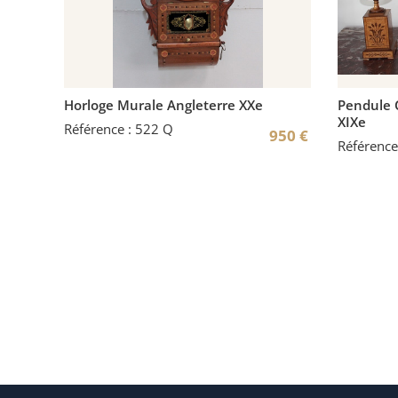
Horloge Murale Angleterre XXe
Pendule 
XIXe
Référence : 522 Q
950
€
Référence