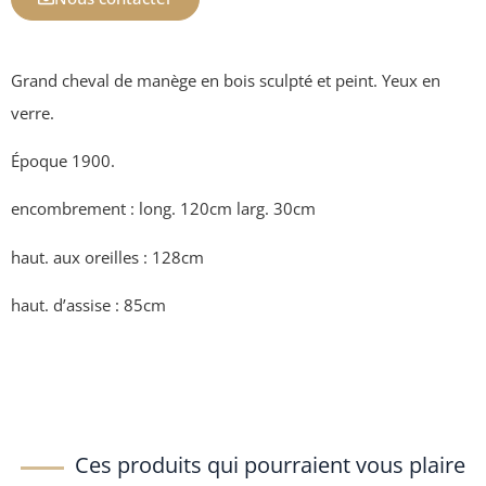
Grand cheval de manège en bois sculpté et peint. Yeux en
verre.
Époque 1900.
encombrement : long. 120cm larg. 30cm
haut. aux oreilles : 128cm
haut. d’assise : 85cm
Ces produits qui pourraient vous plaire