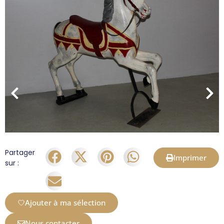
Partager
Imprimer
sur :
Ajouter à ma sélection
Nous contacter