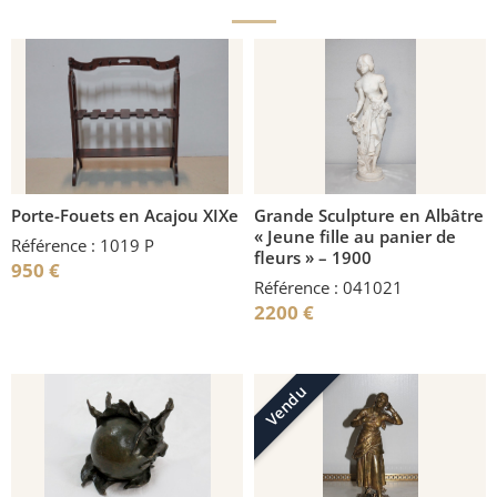
Porte-Fouets en Acajou XIXe
Grande Sculpture en Albâtre
« Jeune fille au panier de
Référence : 1019 P
fleurs » – 1900
950
€
Référence : 041021
2200
€
Vendu