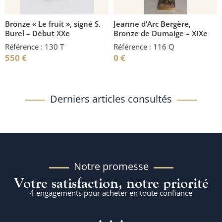
Bronze « Le fruit », signé S.
Jeanne d’Arc Bergère,
Burel – Début XXe
Bronze de Dumaige – XIXe
Référence : 130 T
Référence : 116 Q
550
€
0
€
Derniers articles consultés
Notre promesse
Votre satisfaction, notre priorité
4 engagements pour acheter en toute confiance