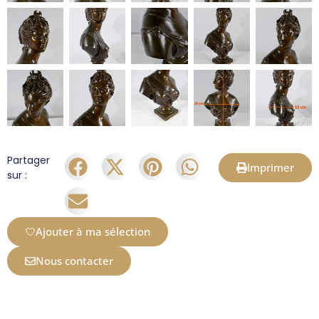
Partager
Imprimer
sur :
Ajouter à ma sélection
Nous contacter