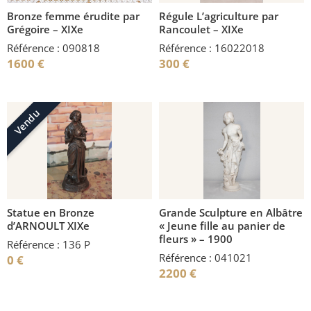
Bronze femme érudite par
Régule L’agriculture par
Grégoire – XIXe
Rancoulet – XIXe
Référence : 090818
Référence : 16022018
1600
€
300
€
Vendu
Statue en Bronze
Grande Sculpture en Albâtre
d’ARNOULT XIXe
« Jeune fille au panier de
fleurs » – 1900
Référence : 136 P
Référence : 041021
0
€
2200
€