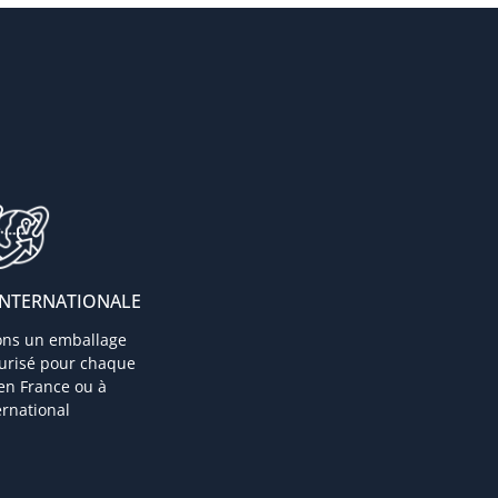
INTERNATIONALE
ons un emballage
curisé pour chaque
 en France ou à
ternational