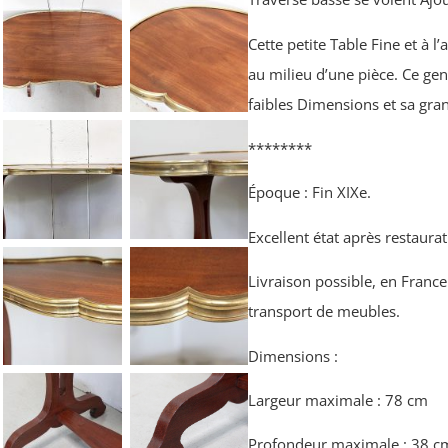
Cette petite Table Fine et à l
au milieu d’une pièce. Ce ge
faibles Dimensions et sa gra
********
Époque : Fin XIXe.
Excellent état après restaura
Livraison possible, en France
transport de meubles.
Dimensions :
Largeur maximale : 78 cm
Profondeur maximale : 38 c