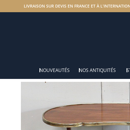
LIVRAISON SUR DEVIS EN FRANCE ET À L’INTERNATIO
Accueil
/
Nos antiquités
/
Dessertes
/ Petite Table Dess
NOUVEAUTÉS
NOS ANTIQUITÉS
S