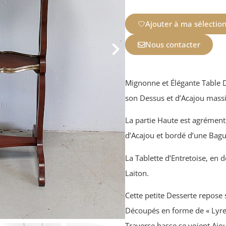
Ajouter à ma sélectio
Nous contacter
Mignonne et Élégante Table De
son Dessus et d’Acajou massif
La partie Haute est agrément
d’Acajou et bordé d’une Bague
La Tablette d’Entretoise, en 
Laiton.
Cette petite Desserte repose
Découpés en forme de « Lyres
Traverse basse se voient Ajo