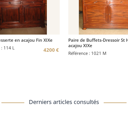
sserte en acajou Fin XIXe
Paire de Buffets-Dressoir St
acajou XIXe
 : 114 L
4200
€
Référence : 1021 M
Derniers articles consultés