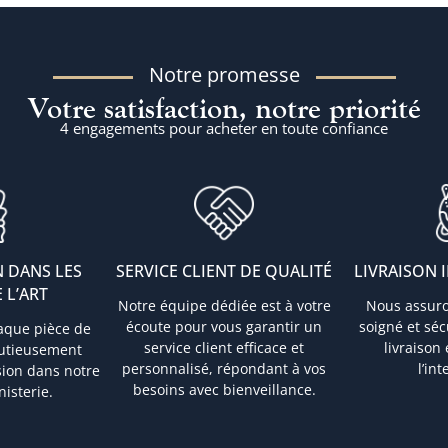
Notre promesse
Votre satisfaction, notre priorité
4 engagements pour acheter en toute confiance
 DANS LES
SERVICE CLIENT DE QUALITÉ
LIVRAISON 
 L’ART
Notre équipe dédiée est à votre
Nous assur
écoute pour vous garantir un
soigné et sé
aque pièce de
service client efficace et
livraison
nutieusement
personnalisé, répondant à vos
l’in
sion dans notre
besoins avec bienveillance.
nisterie.