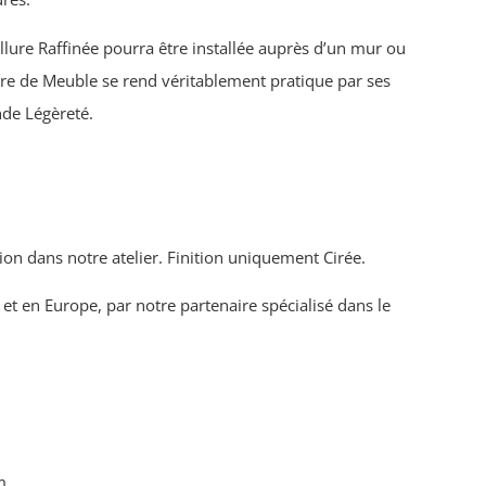
’allure Raffinée pourra être installée auprès d’un mur ou
nre de Meuble se rend véritablement pratique par ses
nde Légèreté.
tion dans notre atelier. Finition uniquement Cirée.
 et en Europe, par notre partenaire spécialisé dans le
m