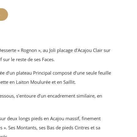
n
sserte « Rognon », au Joli placage d’Acajou Clair sur
 sur le reste de ses Faces.
ée d’un plateau Principal composé d’une seule feuille
tte en Laiton Moulurée et en Saillit.
dessous, s’entoure d’un encadrement similaire, en
 sur deux longs pieds en Acajou massif, finement
 ». Ses Montants, ses Bas de pieds Cintres et sa
urés.