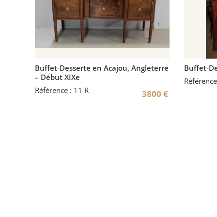
Buffet-Desserte en Acajou, Angleterre
Buffet-De
– Début XIXe
Référence
Référence : 11 R
3800
€