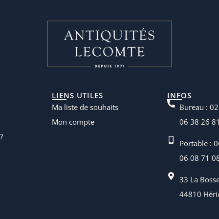
LIENS UTILES
INFOS
Ma liste de souhaits
Bureau : 02
Mon compte
06 38 26 8
?
Portable : 
06 08 71 0
33 La Boss
44810 Héri