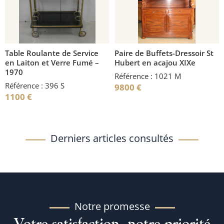
Table Roulante de Service
Paire de Buffets-Dressoir St
en Laiton et Verre Fumé –
Hubert en acajou XIXe
1970
Référence : 1021 M
Référence : 396 S
9800
€
1100
€
Derniers articles consultés
Notre promesse
Votre satisfaction, notre priorité