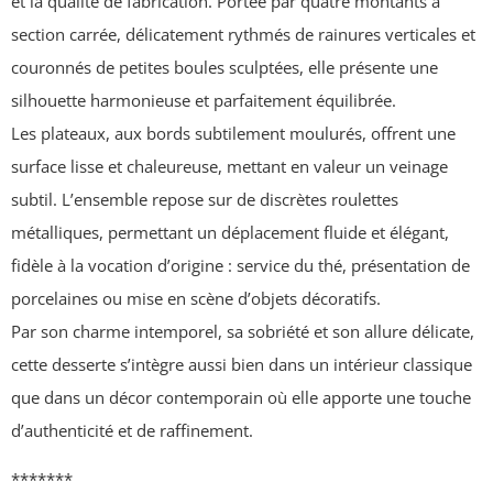
et la qualité de fabrication. Portée par quatre montants à
section carrée, délicatement rythmés de rainures verticales et
couronnés de petites boules sculptées, elle présente une
silhouette harmonieuse et parfaitement équilibrée.
Les plateaux, aux bords subtilement moulurés, offrent une
surface lisse et chaleureuse, mettant en valeur un veinage
subtil. L’ensemble repose sur de discrètes roulettes
métalliques, permettant un déplacement fluide et élégant,
fidèle à la vocation d’origine : service du thé, présentation de
porcelaines ou mise en scène d’objets décoratifs.
Par son charme intemporel, sa sobriété et son allure délicate,
cette desserte s’intègre aussi bien dans un intérieur classique
que dans un décor contemporain où elle apporte une touche
d’authenticité et de raffinement.
*******